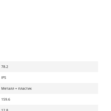
78.2
IPS
Металл + пластик
159.6
12.8