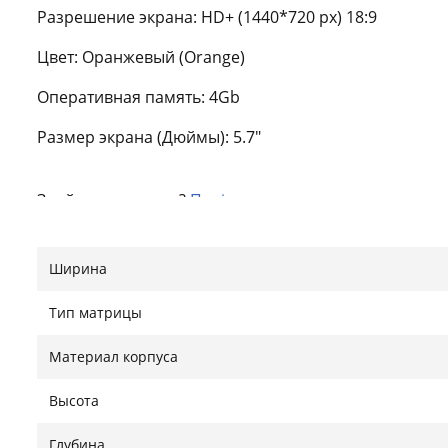
Разрешение экрана: HD+ (1440*720 px) 18:9
Цвет: Оранжевый (Orange)
Оперативная память: 4Gb
Размер экрана (Дюймы): 5.7"
Знайшли помилку?
Повідомити
Ширина
Тип матрицы
Материал корпуса
Высота
Глубина