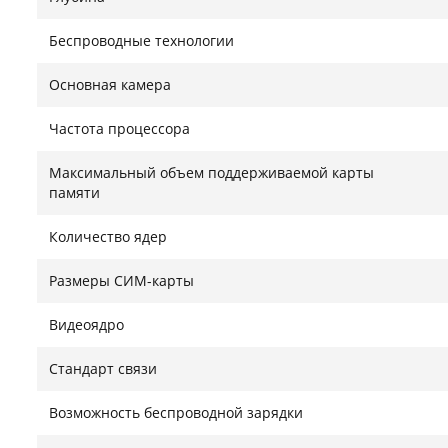
Беспроводные технологии
Основная камера
Частота процессора
Максимальный объем поддерживаемой карты
памяти
Количество ядер
Размеры СИМ-карты
Видеоядро
Стандарт связи
Возможность беспроводной зарядки