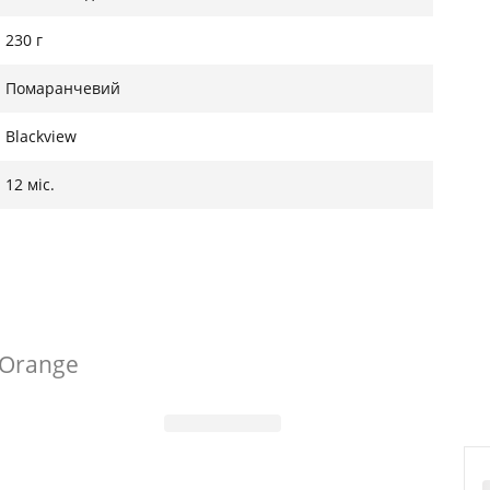
230 г
Помаранчевий
Blackview
12 міс.
 Orange