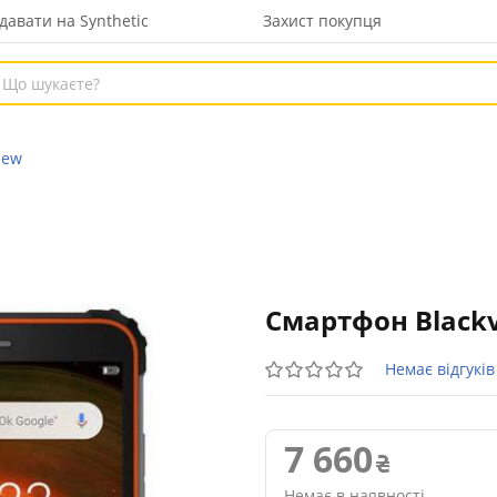
давати на Synthetic
Захист покупця
iew
Смартфон Blackv
Немає відгуків
7 660
Немає в наявності