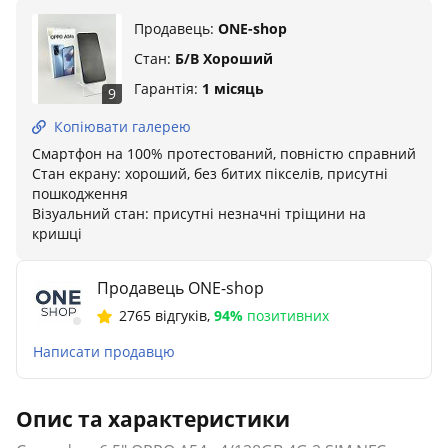
Продавець:
ONE-shop
Стан:
Б/В Хороший
Гарантія:
1 місяць
9
Копіювати галерею
Смартфон на 100% протестований, повністю справний
Стан екрану: хороший, без битих пікселів, присутні
пошкодження
Візуальний стан: присутні незначні тріщини на
кришці
Продавець ONE-shop
2765 відгуків
,
94%
позитивних
Написати продавцю
Опис та характеристики