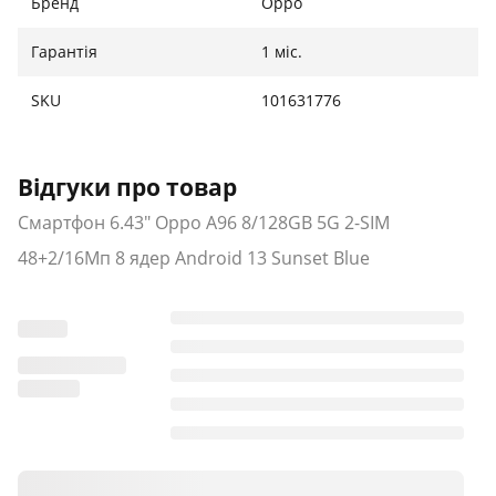
Бренд
Oppo
Гарантія
1 міс.
SKU
101631776
Відгуки про товар
Смартфон 6.43" Oppo A96 8/128GB 5G 2-SIM
48+2/16Мп 8 ядер Android 13 Sunset Blue