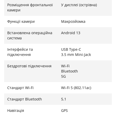
Розміщення фронтальної
У дисплеї (острівна)
камери
Функції камери
Макрозйомка
Встановлена ​​операційна
Android 13
система
Інтерфейси та
USB Type-C
підключення
3.5 mm Mini-Jack
Бездротові підключення
Wi-Fi
Bluetooth
5G
Стандарт Wi-Fi
Wi-Fi 5 (802.11ac)
Стандарт Bluetooth
5.1
Навігація
GPS