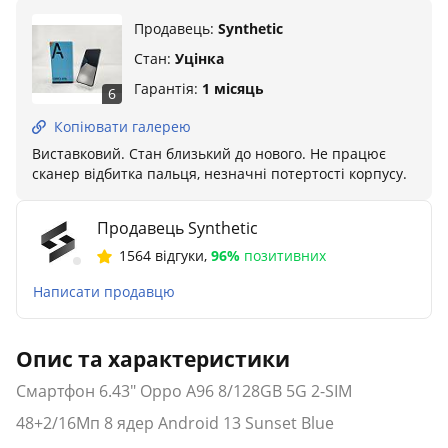
Продавець:
Synthetic
Стан:
Уцінка
Гарантія:
1 місяць
6
Копіювати галерею
Виставковий. Стан близький до нового. Не працює
сканер відбитка пальця, незначні потертості корпусу.
Продавець Synthetic
1564 відгуки
,
96%
позитивних
Написати продавцю
Опис та характеристики
Смартфон 6.43" Oppo A96 8/128GB 5G 2-SIM
48+2/16Мп 8 ядер Android 13 Sunset Blue