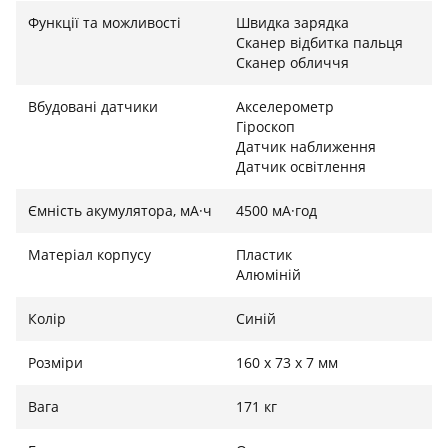
Функції та можливості
Швидка зарядка
Сканер відбитка пальця
Сканер обличчя
Вбудовані датчики
Акселерометр
Гіроскоп
Датчик наближення
Датчик освітлення
Ємність акумулятора, мА·ч
4500 мА·год
Матеріал корпусу
Пластик
Алюміній
Колір
Синій
Розміри
160 х 73 х 7 мм
Вага
171 кг