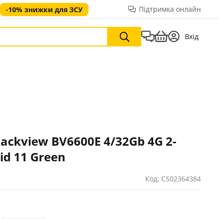
Підтримка онлайн
-10% знижки для ЗСУ
Вхід
ackview BV6600E 4/32Gb 4G 2-
id 11 Green
Код: CS02364384