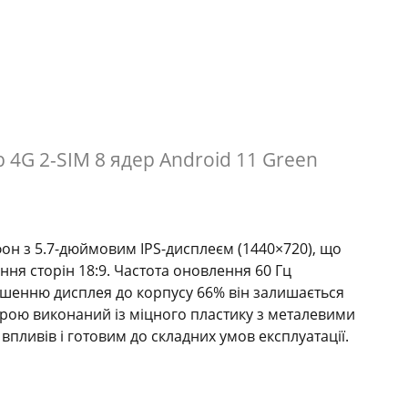
 4G 2-SIM 8 ядер Android 11 Green
он з 5.7-дюймовим IPS-дисплеєм (1440×720), що
ення сторін 18:9. Частота оновлення 60 Гц
ошенню дисплея до корпусу 66% він залишається
трою виконаний із міцного пластику з металевими
пливів і готовим до складних умов експлуатації.