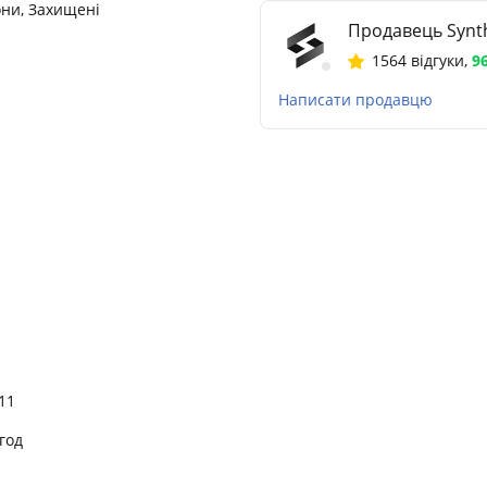
ни, Захищені
Продавець Synth
1564 відгуки
,
9
Написати продавцю
11
год