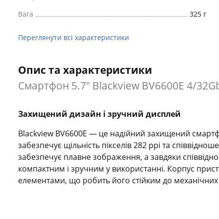
Вага
325 г
Переглянути всі характеристики
Опис та характеристики
Смартфон 5.7" Blackview BV6600E 4/32Gb
Захищений дизайн і зручний дисплей
Blackview BV6600E — це надійний захищений смартф
забезпечує щільність пікселів 282 ppi та співвіднош
забезпечує плавне зображення, а завдяки співвідн
компактним і зручним у використанні. Корпус прис
елементами, що робить його стійким до механічних в