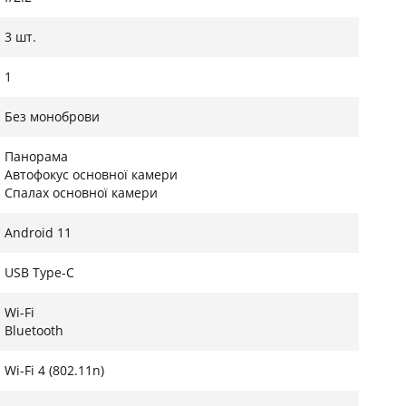
3 шт.
1
Без моноброви
Панорама
Автофокус основної камери
Спалах основної камери
Android 11
USB Type-C
Wi-Fi
Bluetooth
Wi-Fi 4 (802.11n)