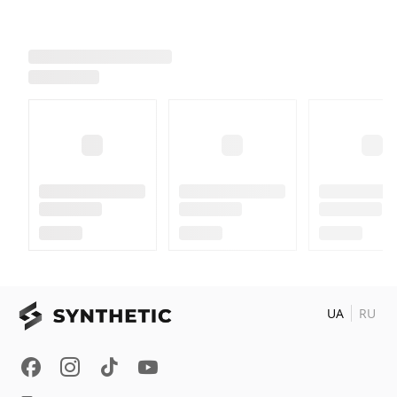
UA
RU