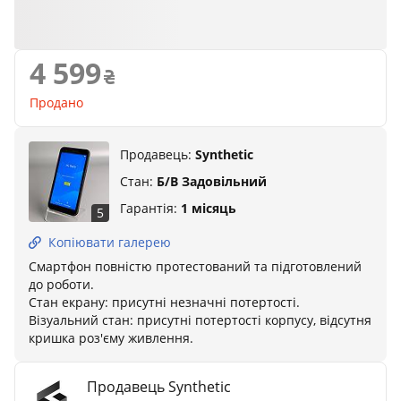
4 599
Продано
Продавець:
Synthetic
Стан:
Б/В Задовільний
Гарантія:
1 місяць
5
Копіювати галерею
Смартфон повністю протестований та підготовлений
до роботи.
Стан екрану: присутні незначні потертості.
Візуальний стан: присутні потертості корпусу, відсутня
кришка роз'єму живлення.
Продавець Synthetic