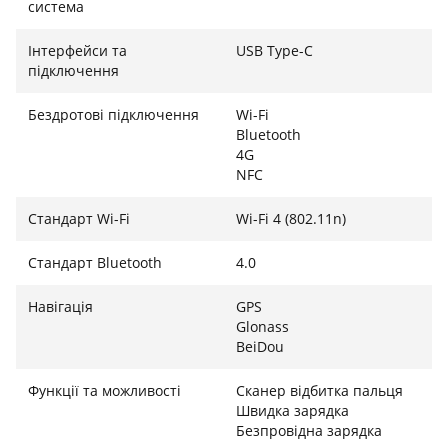
система
Інтерфейси та
USB Type-C
підключення
Бездротові підключення
Wi-Fi
Bluetooth
4G
NFC
Стандарт Wi-Fi
Wi-Fi 4 (802.11n)
Стандарт Bluetooth
4.0
Навігація
GPS
Glonass
BeiDou
Функції та можливості
Сканер відбитка пальця
Швидка зарядка
Безпровідна зарядка