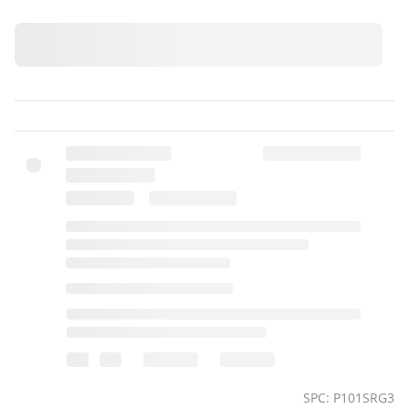
SPC: P101SRG3