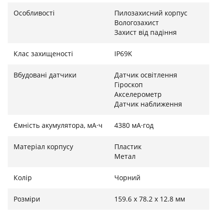
Особливості
Пилозахисний корпус
Вологозахист
Захист від падіння
Клас захищеності
IP69K
Вбудовані датчики
Датчик освітлення
Гіроскоп
Акселерометр
Датчик наближення
Ємність акумулятора, мА·ч
4380 мА·год
Матеріал корпусу
Пластик
Метал
Колір
Чорний
Розміри
159.6 х 78.2 х 12.8 мм