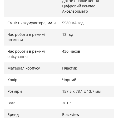
Датчик наближення
Цифровий компас
Акселерометр
Ємність акумулятора, мА·ч
5580 мА·год
Час роботи в режимі
13 год
розмови
Час роботи в режимі
430 часов
очікування
Матеріал корпусу
Пластик
Колір
Чорний
Розміри
157.5 x 78.1 x 13.7 мм
Вага
261 г
Бренд
Blackview