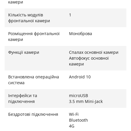
камери
Кількість модулів
1
фронтальної камери
Розміщення фронтальної
Моноброва
камери
Функції камери
Спалах основної камери
Автофокус основної
камери
Встановлена ​​операційна
Android 10
система
Інтерфейси та
microUSB
підключення
3.5 mm Mini-Jack
Бездротові підключення
Wi-Fi
Bluetooth
4G