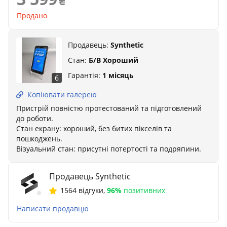
Продано
Продавець:
Synthetic
Стан:
Б/В Хороший
Гарантія:
1 місяць
6
Копіювати галерею
Пристрій повністю протестований та підготовлений
до роботи.
Стан екрану: хороший, без битих пікселів та
пошкоджень.
Візуальний стан: присутні потертості та подряпини.
Продавець Synthetic
1564 відгуки
,
96%
позитивних
Написати продавцю