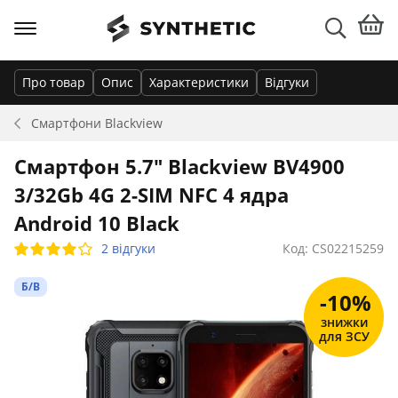
Про товар
Опис
Характеристики
Відгуки
Смартфони
Blackview
Смартфон 5.7" Blackview BV4900
3/32Gb 4G 2-SIM NFC 4 ядра
Android 10 Black
2 відгуки
Код: CS02215259
Б/В
-10%
знижки
для ЗСУ