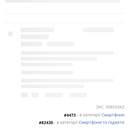
SPC: P08593KZ
- в категорії
Смартфони
#4473
- в категорії
Смартфони та ґаджети
#82430