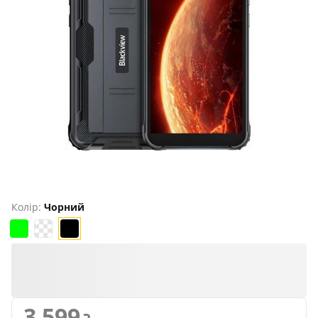
Продано
Колір:
Чорний
3 599