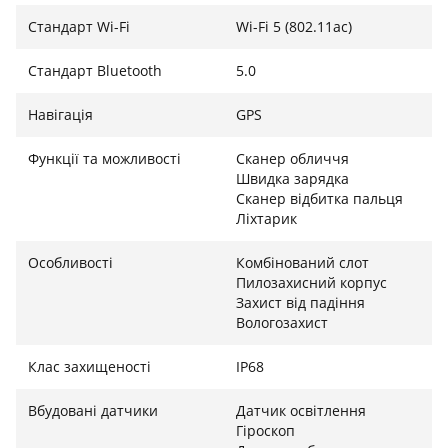
Стандарт Wi-Fi
Wi-Fi 5 (802.11ac)
Стандарт Bluetooth
5.0
Навігація
GPS
Функції та можливості
Сканер обличчя
Швидка зарядка
Сканер відбитка пальця
Ліхтарик
Особливості
Комбінований слот
Пилозахисний корпус
Захист від падіння
Вологозахист
Клас захищеності
IP68
Вбудовані датчики
Датчик освітлення
Гіроскоп