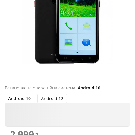
Продано
Встановлена ​​операційна система:
Android 10
Android 10
Android 12
2 999