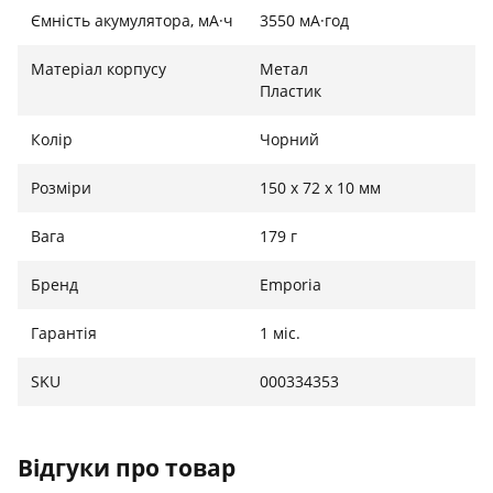
Ємність акумулятора, мА·ч
3550 мА·год
Матеріал корпусу
Метал
Пластик
Колір
Чорний
Розміри
150 x 72 x 10 мм
Вага
179 г
Бренд
Emporia
Гарантія
1 міс.
SKU
000334353
Відгуки про товар