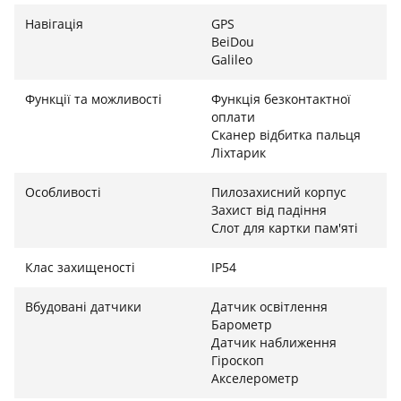
Навігація
GPS
BeiDou
Galileo
Функції та можливості
Функція безконтактної
оплати
Сканер відбитка пальця
Ліхтарик
Особливості
Пилозахисний корпус
Захист від падіння
Слот для картки пам'яті
Клас захищеності
IP54
Вбудовані датчики
Датчик освітлення
Барометр
Датчик наближення
Гіроскоп
Акселерометр