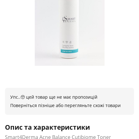
Упс..🥺 цей товар ще не має пропозицій
Поверніться пізніше або перегляньте схожі товари
Опис та характеристики
Smart4Derma Acne Balance Cutibiome Toner