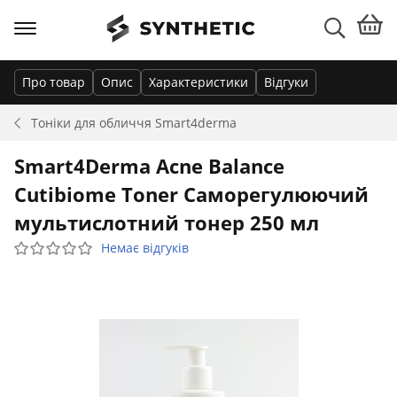
Про товар
Опис
Характеристики
Відгуки
Тоніки для обличчя
Smart4derma
Smart4Derma Acne Balance
Cutibiome Toner Саморегулюючий
мультислотний тонер 250 мл
Немає відгуків