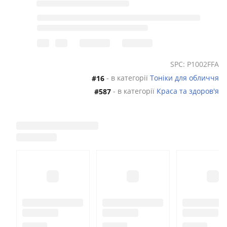
SPC: P1002FFA
- в категорії
Тоніки для обличчя
#16
- в категорії
Краса та здоров'я
#587