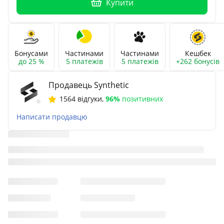
Купити
Бонусами
Частинами
Частинами
Кешбек
до 25 %
5 платежів
5 платежів
+262 бонусів
Продавець Synthetic
1564 відгуки
,
96%
позитивних
Написати продавцю