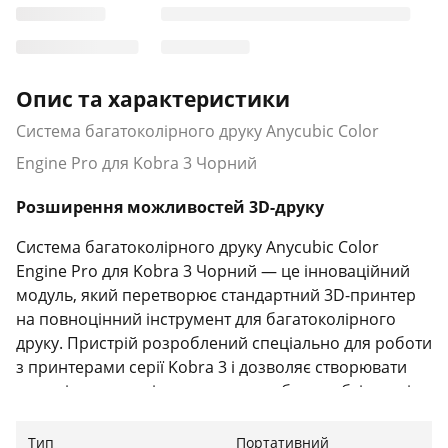
Опис та характеристики
Система багатоколірного друку Anycubic Color
Engine Pro для Kobra 3 Чорний
Розширення можливостей 3D-друку
Система багатоколірного друку Anycubic Color
Engine Pro для Kobra 3 Чорний — це інноваційний
модуль, який перетворює стандартний 3D-принтер
на повноцінний інструмент для багатоколірного
друку. Пристрій розроблений спеціально для роботи
з принтерами серії Kobra 3 і дозволяє створювати
моделі одразу в кількох кольорах без необхідності
ручної заміни філаменту.
Тип
Портативний