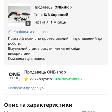
Продавець:
ONE-shop
Стан:
Б/В Хороший
Гарантія:
1 місяць
5
Копіювати галерею
Пристрій повністю протестований і підготовлений до
роботи.
Візуальний стан: присутні незначні сліди
використання.
Комплектація: повна.
Продавець ONE-shop
2765 відгуків
,
94%
позитивних
Написати продавцю
Опис та характеристики