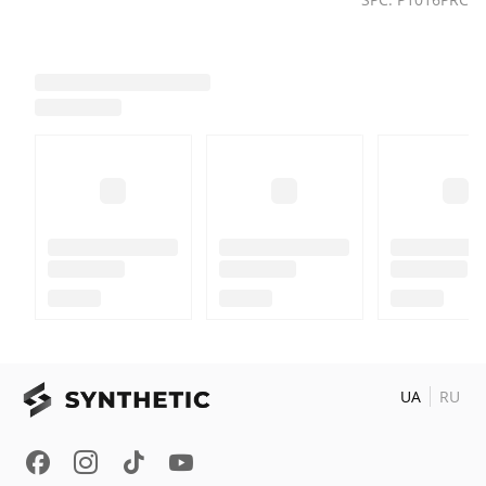
UA
RU