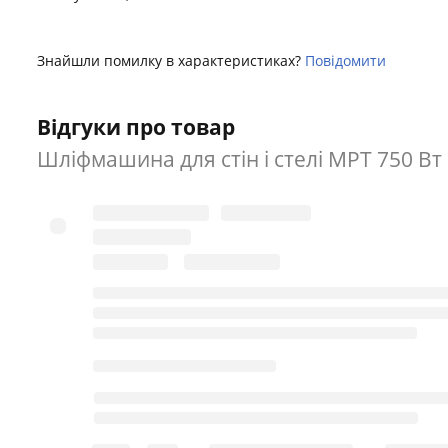
Знайшли помилку в характеристиках?
Повідомити
Відгуки про товар
Шліфмашина для стін і стелі MPT 750 В