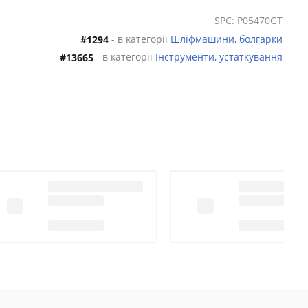
SPC: P05470GT
- в категорії
Шліфмашини, болгарки
#1294
- в категорії
Інструменти, устаткування
#13665