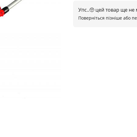
Упс..🥺 цей товар ще не
Поверніться пізніше або п