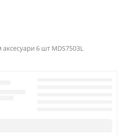
см аксесуари 6 шт MDS7503L