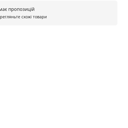
 має пропозицій
ерегляньте схожі товари