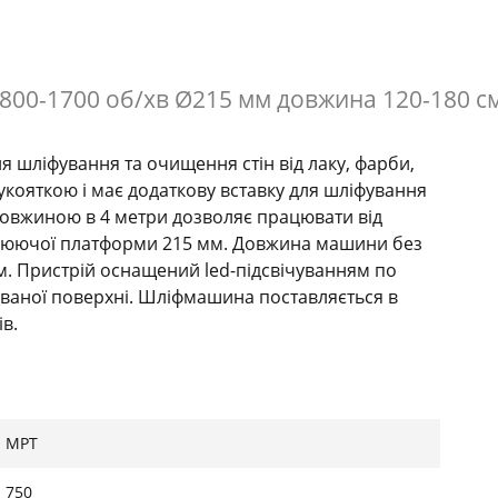
т 800-1700 об/хв Ø215 мм довжина 120-180 
шліфування та очищення стін від лаку, фарби,
кояткою і має додаткову вставку для шліфування
довжиною в 4 метри дозволяє працювати від
працюючої платформи 215 мм. Довжина машини без
мм. Пристрій оснащений led-підсвічуванням по
ваної поверхні. Шліфмашина поставляється в
в.
MPT
750