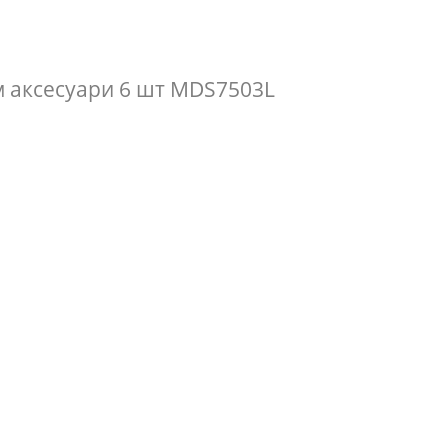
см аксесуари 6 шт MDS7503L