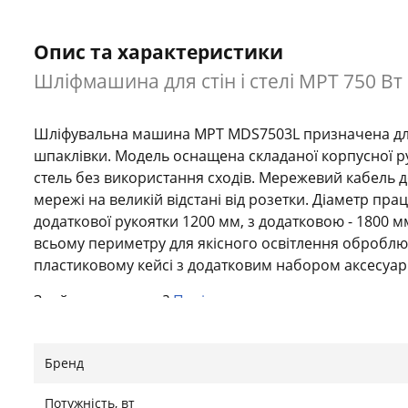
Опис та характеристики
Шліфмашина для стін і стелі MPT 750 В
Шліфувальна машина MPT MDS7503L призначена для 
шпаклівки. Модель оснащена складаної корпусної ру
стель без використання сходів. Мережевий кабель 
мережі на великій відстані від розетки. Діаметр 
додаткової рукоятки 1200 мм, з додатковою - 1800 
всьому периметру для якісного освітлення оброблю
пластиковому кейсі з додатковим набором аксесуарі
Знайшли помилку?
Повідомити
Бренд
Потужність, вт