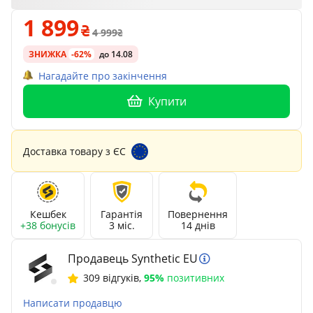
1 899
4 999
ЗНИЖКА
-62%
до 14.08
Нагадайте про закінчення
Купити
Доставка товару з ЄС
Кешбек
Гарантія
Повернення
+38 бонусів
3 міс.
14 днів
Продавець Synthetic EU
309 відгуків
,
95%
позитивних
Написати продавцю