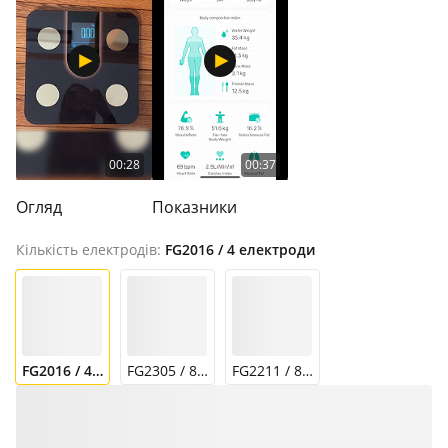
00:28
00:37
Огляд
Показники
Кількість електродів:
FG2016 / 4 електроди
FG2016 / 4 електроди
FG2305 / 8 електродів
FG2211 / 8 електродів