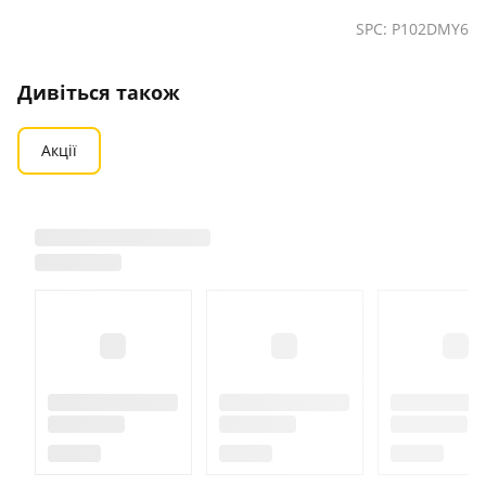
SPC: P102DMY6
Дивіться також
Акції