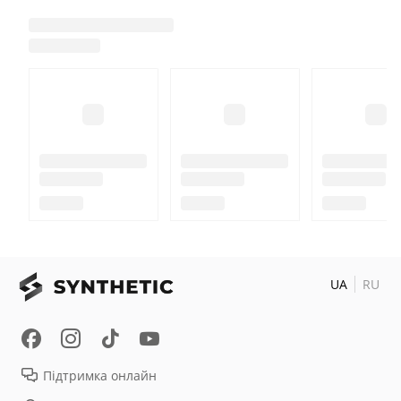
UA
RU
Підтримка онлайн