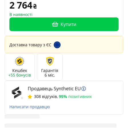
2 764
В наявності
Купити
Доставка товару з ЄС
Кешбек
Гарантія
+55 бонусів
6 міс.
Продавець Synthetic EU
308 відгуків
,
95%
позитивних
Написати продавцю