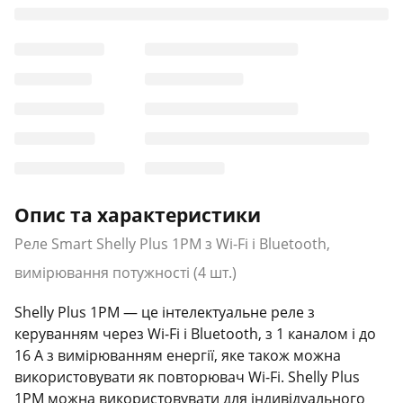
Опис та характеристики
Реле Smart Shelly Plus 1PM з Wi-Fi і Bluetooth,
вимірювання потужності (4 шт.)
Shelly Plus 1PM — це інтелектуальне реле з
керуванням через Wi-Fi і Bluetooth, з 1 каналом і до
16 A з вимірюванням енергії, яке також можна
використовувати як повторювач Wi-Fi. Shelly Plus
1PM можна використовувати для індивідуального