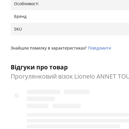
Особливості
Бренд
SKU
Знайшли помилку в характеристиках?
Повідомити
Відгуки про товар
Прогулянковий візок Lionelo ANNET TO