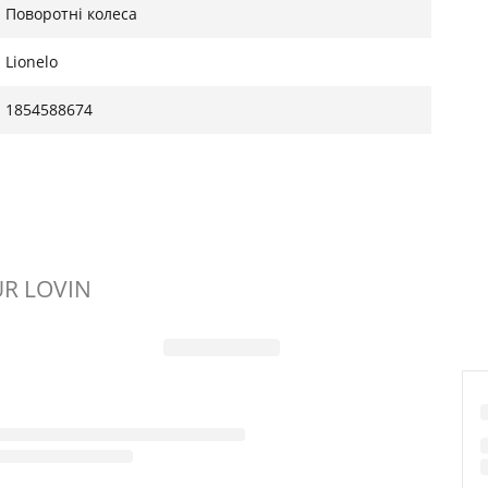
Поворотні колеса
Lionelo
1854588674
UR LOVIN