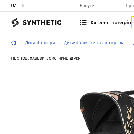
UA
RU
Бонуси
Про
Каталог товарів
Дитячі товари
Дитячі коляски та автокрісла
Про товар
Характеристики
Відгуки