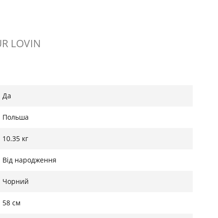
UR LOVIN
Да
Польша
10.35 кг
Від народження
Чорний
58 см