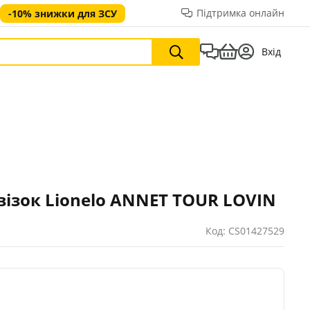
Підтримка онлайн
-10% знижки для ЗСУ
Вхід
ізок Lionelo ANNET TOUR LOVIN
Код: CS01427529