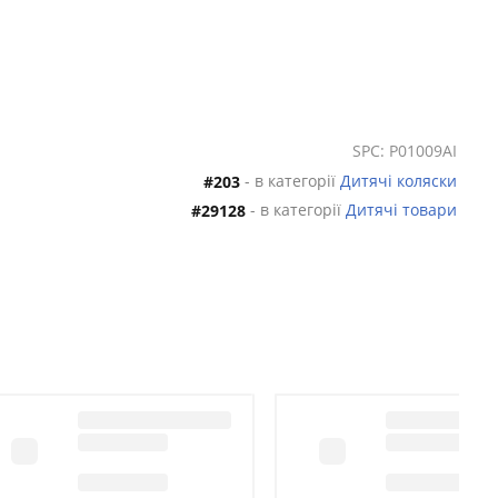
SPC: P01009AI
- в категорії
Дитячі коляски
#203
- в категорії
Дитячі товари
#29128