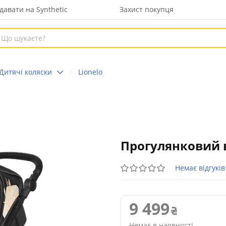
давати на Synthetic
Захист покупця
Дитячі коляски
Lionelo
Прогулянковий в
Немає відгуків
9 499
Немає в наявності