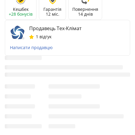
Кешбек
Гарантія
Повернення
+28 бонусів
12 міс.
14 днів
Продавець Тех-Клімат
1 відгук
Написати продавцю