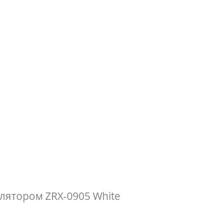
лятором ZRX-0905 White