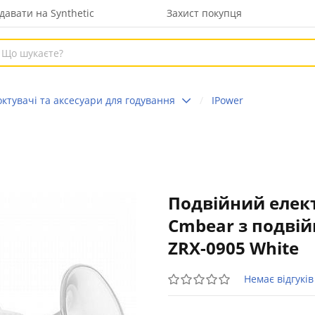
давати на Synthetic
Захист покупця
ктувачі та аксесуари для годування
IPower
Подвійний елек
Cmbear з подві
ZRX-0905 White
Немає відгуків