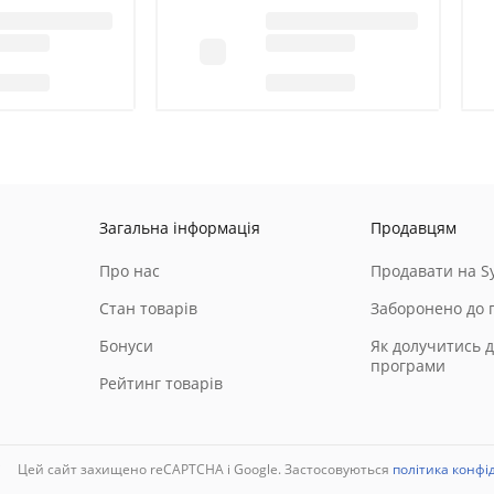
Загальна інформація
Продавцям
Про нас
Продавати на Sy
Стан товарів
Заборонено до 
Бонуси
Як долучитись д
програми
Рейтинг товарів
і
Цей сайт захищено reCAPTCHA і Google. Застосовуються
політика конфі