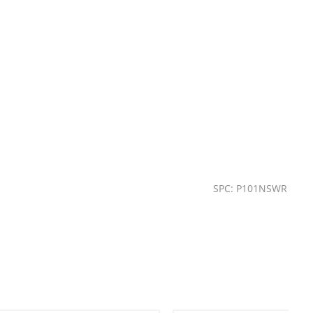
SPC: P101NSWR