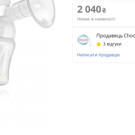
2 040
Немає в наявності
Продавець Сho
3 відгуки
Написати продавцю