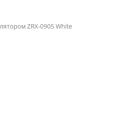
лятором ZRX-0905 White