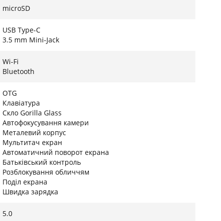
microSD
USB Type-C
3.5 mm Mini-Jack
Wi-Fi
Bluetooth
OTG
Клавіатура
Скло Gorilla Glass
Автофокусування камери
Металевий корпус
Мультитач екран
Автоматичний поворот екрана
Батьківський контроль
Розблокування обличчям
Поділ екрана
Швидка зарядка
5.0