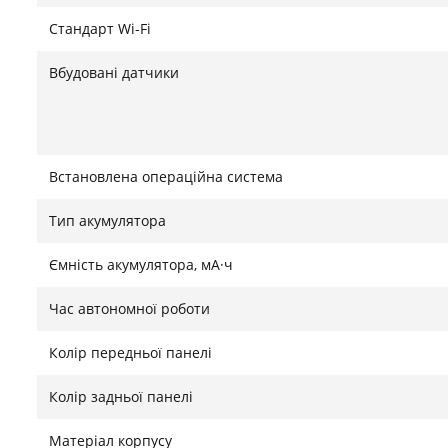
Стандарт Wi-Fi
Вбудовані датчики
Встановлена ​​операційна система
Тип акумулятора
Ємність акумулятора, мА·ч
Час автономної роботи
Колір передньої панелі
Колір задньої панелі
Матеріал корпусу