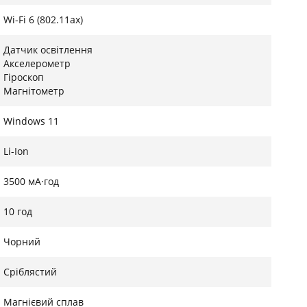
Wi-Fi 6 (802.11ax)
Датчик освітлення
Акселерометр
Гіроскоп
Магнітометр
Windows 11
Li-Ion
3500 мА·год
10 год
Чорний
Сріблястий
Магнієвий сплав