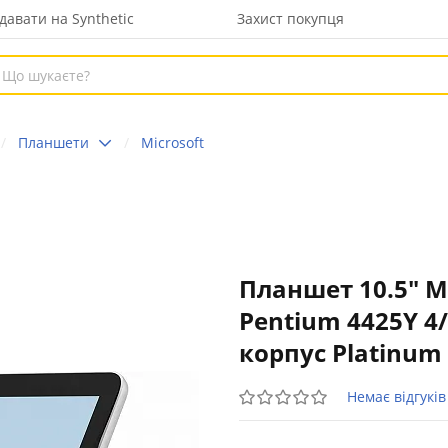
давати на Synthetic
Захист покупця
Планшети
Microsoft
Планшет 10.5" Mic
Pentium 4425Y 4
корпус Platinum
Немає відгуків