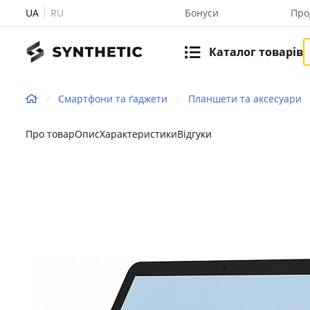
UA
RU
Бонуси
Про
Каталог товарів
Смартфони та ґаджети
Планшети та аксесуари
Про товар
Опис
Характеристики
Відгуки