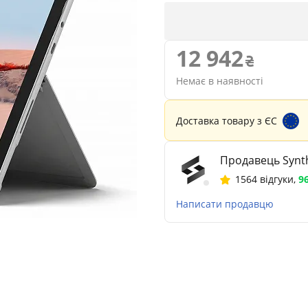
12 942
Немає в наявності
Доставка товару з ЄС
Продавець Synth
1564 відгуки
,
9
Написати продавцю