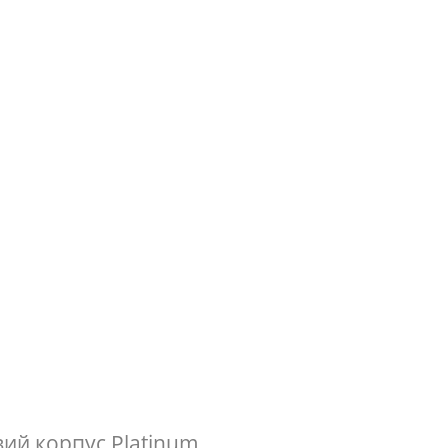
вий корпус Platinum