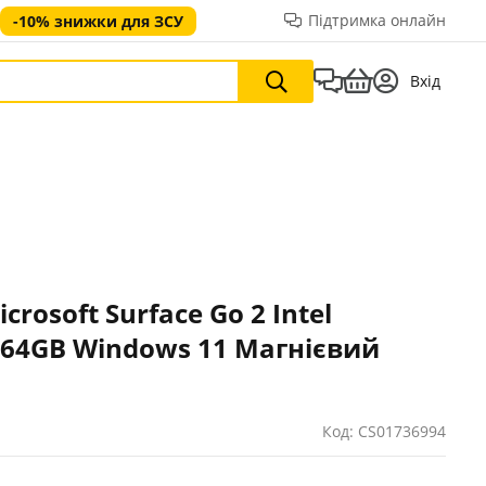
Підтримка онлайн
-10% знижки для ЗСУ
Вхід
rosoft Surface Go 2 Intel
/64GB Windows 11 Магнієвий
Код: CS01736994