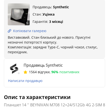
Продавець:
Synthetic
Стан:
Уцінка
Гарантія:
3 місяці
6
Копіювати галерею
Виставковий. Стан близький до нового. Присутні
незначні потертості корпусу.
Комплектація: зарядне Тype-C, чорний чохол, стилус,
перехідник.
Продавець Synthetic
1564 відгуки
,
96%
позитивних
Написати продавцю
Опис та характеристики
Планшет 14 '' BEYNIVAN M708 12+24/512Gb 4G 2-SIM 8