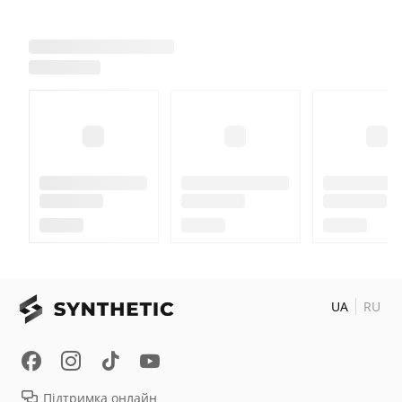
UA
RU
Підтримка онлайн