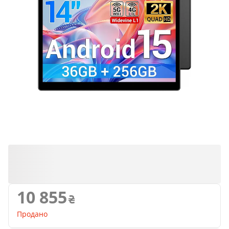
Продано
10 855
Продано