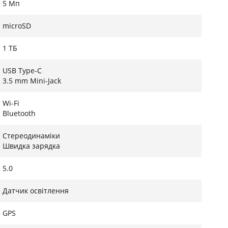
5 Мп
microSD
1 ТБ
USB Type-C
3.5 mm Mini-Jack
Wi-Fi
Bluetooth
Стереодинаміки
Швидка зарядка
5.0
Датчик освітлення
GPS