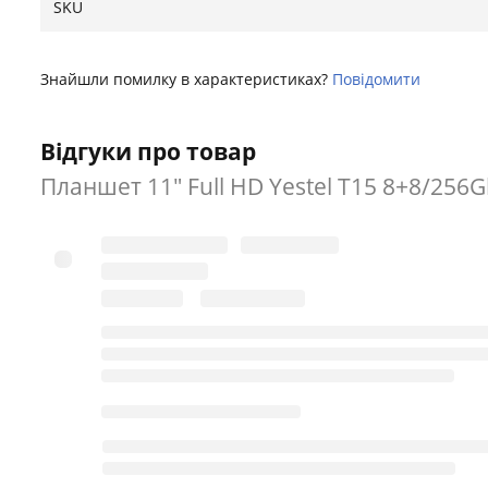
SKU
Знайшли помилку в характеристиках?
Повідомити
Відгуки про товар
Планшет 11" Full HD Yestel T15 8+8/256