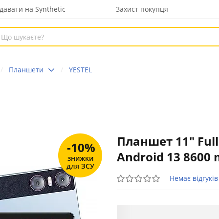
давати на Synthetic
Захист покупця
Планшети
YESTEL
Планшет 11" Full
-10%
Android 13 8600
знижки
для ЗСУ
Немає відгуків