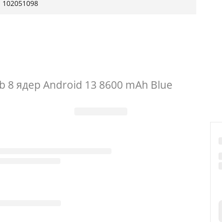
102051098
Gb 8 ядер Android 13 8600 mAh Blue