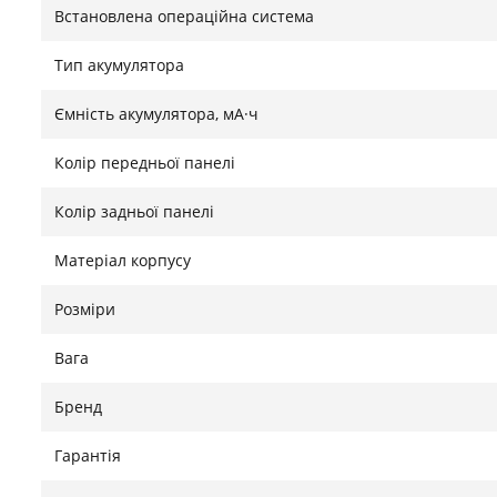
Встановлена ​​операційна система
Тип акумулятора
Ємність акумулятора, мА·ч
Колір передньої панелі
Колір задньої панелі
Матеріал корпусу
Розміри
Вага
Бренд
Гарантія