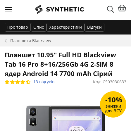
Про товар
Опис
Характеристики
Відгуки
Планшети
Blackview
Планшет 10.95" Full HD Blackview
Tab 16 Pro 8+16/256Gb 4G 2-SIM 8
ядер Android 14 7700 mAh Сірий
13 відгуків
Код: CS03030633
-10%
знижки
для ЗСУ