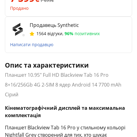
7 699
Продано
Продавець Synthetic
1564 відгуки
,
96%
позитивних
Написати продавцю
Опис та характеристики
Планшет 10.95" Full HD Blackview Tab 16 Pro
8+16/256Gb 4G 2-SIM 8 ядер Android 14 7700 mAh
Сірий
Кінематографічний дисплей та максимальна
комплектація
Планшет Blackview Tab 16 Pro у стильному кольорі
Nightfall Grey створений для тих, хто шукає