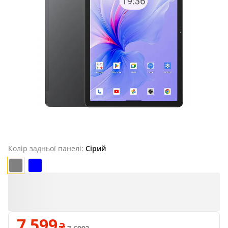
Продано
Колір задньої панелі:
Сірий
7 599