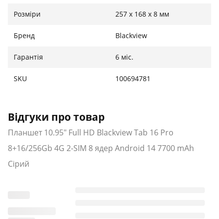
Розміри
257 х 168 х 8 мм
Бренд
Blackview
Гарантія
6 міс.
SKU
100694781
Відгуки про товар
Планшет 10.95" Full HD Blackview Tab 16 Pro
8+16/256Gb 4G 2-SIM 8 ядер Android 14 7700 mAh
Сірий