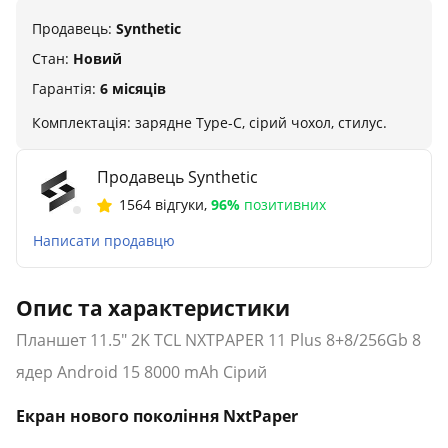
Продавець:
Synthetic
Стан:
Новий
Гарантія:
6 місяців
Комплектація: зарядне Type-C, сірий чохол, стилус.
Продавець Synthetic
1564 відгуки
,
96%
позитивних
Написати продавцю
Опис та характеристики
Планшет 11.5" 2K TCL NXTPAPER 11 Plus 8+8/256Gb 8
ядер Android 15 8000 mAh Сірий
Екран нового покоління NxtPaper