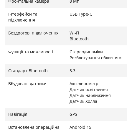
Фронтальна камера
8 Мп
Інтерфейси та
USB Type-C
підключення
Бездротові підключення
Wi-Fi
Bluetooth
Функції та можливості
Стереодинаміки
Розблокування обличчям
Стандарт Bluetooth
5.3
Вбудовані датчики
Акселерометр
Датчик освітлення
Датчик наближення
Датчик Холла
Навігація
GPS
Встановлена ​​операційна
Android 15