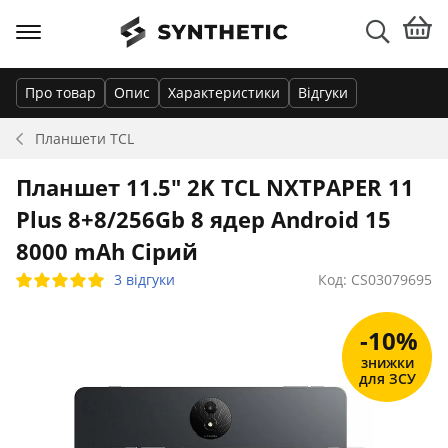
Про товар
Опис
Характеристики
Відгуки
Планшети
TCL
Планшет 11.5" 2K TCL NXTPAPER 11
Plus 8+8/256Gb 8 ядер Android 15
8000 mAh Сірий
3 відгуки
Код: CS03079695
-10%
знижки
для ЗСУ