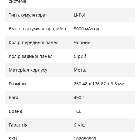
система
Тип акумулятора
Li-Pol
Ємність акумулятора, мА·ч
8000 мА·год
Колір передньої панелі
Чорний
Колір задньої панелі
Сірий
Матеріал корпусу
Метал
Розміри
260.48 x 176.82 x 6.5 мм
Вага
490 г
Бренд
TCL
Гарантія
6 міс.
SKU
102050599