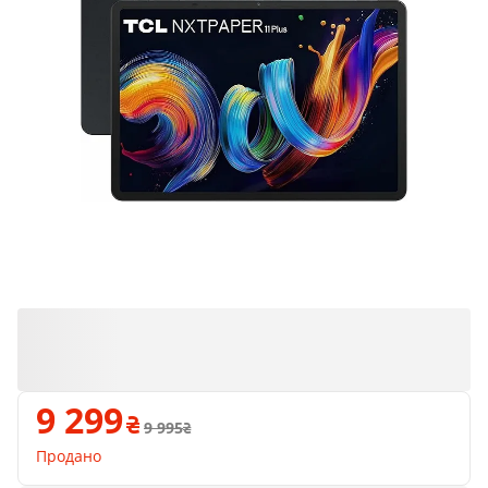
Продано
9 299
9 995
Продано