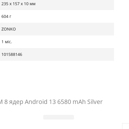
235 х 157 х 10 мм
604 г
ZONKO
1 міс.
101588146
 8 ядер Android 13 6580 mAh Silver