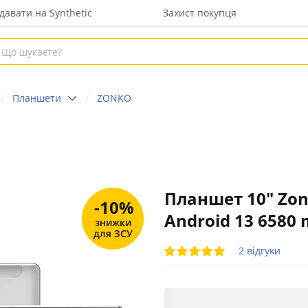
давати на Synthetic
Захист покупця
Планшети
ZONKO
Планшет 10" ‎Zon
-10%
Android 13 6580 
знижки
для ЗСУ
2 відгуки