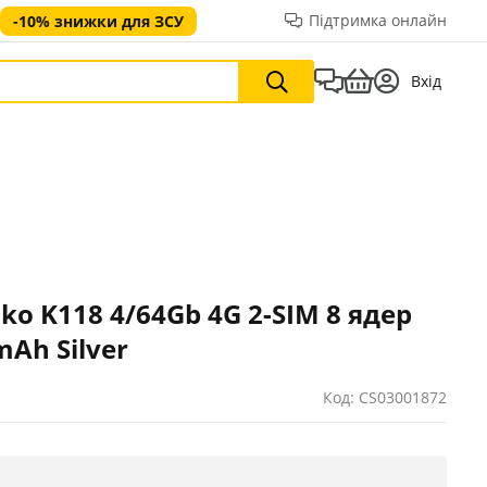
Підтримка онлайн
-10% знижки для ЗСУ
Вхід
ko K118 4/64Gb 4G 2-SIM 8 ядер
mAh Silver
Код: CS03001872