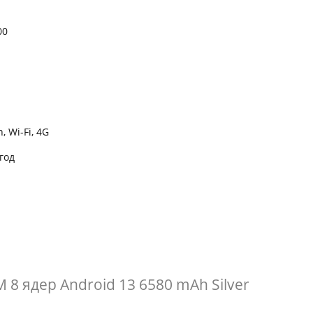
00
, Wi-Fi, 4G
год
 8 ядер Android 13 6580 mAh Silver