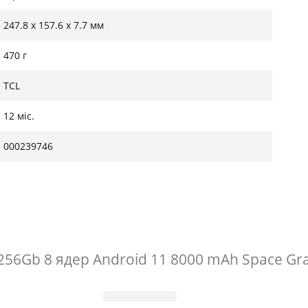
247.8 х 157.6 х 7.7 мм
470 г
TCL
12 міс.
000239746
/256Gb 8 ядер Android 11 8000 mAh Space G