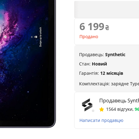
6 199
Продано
Продавець:
Synthetic
Стан:
Новий
Гарантія:
12 місяців
Комплектація: зарядне Type
Продавець Synth
1564 відгуки
,
9
Написати продавцю