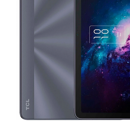
Продано