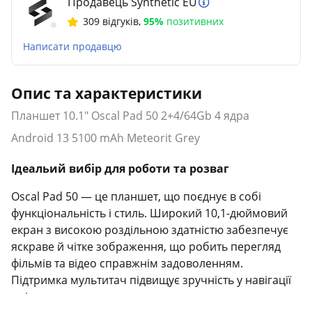
Продавець Synthetic EU
309 відгуків
,
95%
позитивних
Написати продавцю
Опис та характеристики
Планшет 10.1" Oscal Pad 50 2+4/64Gb 4 ядра
Android 13 5100 mAh Meteorit Grey
Ідеальий вибір для роботи та розваг
Oscal Pad 50 — це планшет, що поєднує в собі
функціональність і стиль. Широкий 10,1-дюймовий
екран з високою роздільною здатністю забезпечує
яскраве й чітке зображення, що робить перегляд
фільмів та відео справжнім задоволенням.
Підтримка мультитач підвищує зручність у навігації
та інтерактивних додатках.