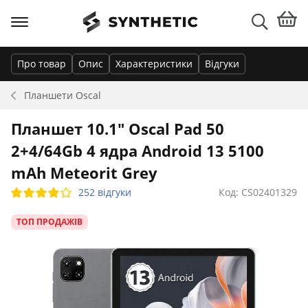
Про товар
Опис
Характеристики
Відгуки
Планшети
Oscal
Планшет 10.1" Oscal Pad 50
2+4/64Gb 4 ядра Android 13 5100
mAh Meteorit Grey
252 відгуки
Код: CS02401329
ТОП ПРОДАЖІВ