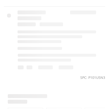
SPC: P101U5N3