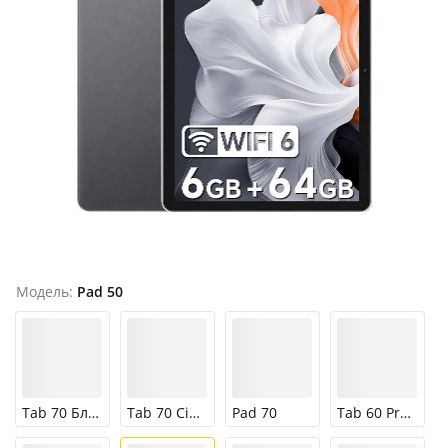
Продано
Модель:
Pad 50
Tab 70 Блакитний
Tab 70 Сірий
Pad 70
Tab 60 Pro Сірий