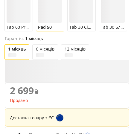
Tab 60 Pro Блакитний
Pad 50
Tab 30 Сірий
Tab 30 Блакитний
Гарантія:
1 місяць
1 місяць
6 місяців
12 місяців
2 699
Продано
Доставка товару з ЄС