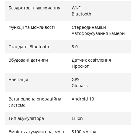
Бездротові підключення
Wi-Fi
Bluetooth
Функції та можливості
Стереодинаміки
Автофокусування камери
Стандарт Bluetooth
5.0
Вбудовані датчики
Датчик освітлення
Гіроскоп
Навігація
GPS
Glonass
Встановлена ​​операційна
Android 13
система
Тип акумулятора
Li-Ion
Ємність акумулятора, мА·ч
5100 мА·год