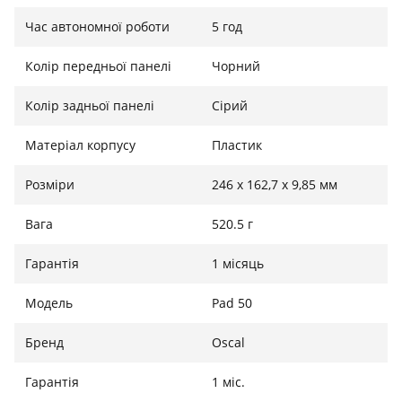
Час автономної роботи
5 год
Колір передньої панелі
Чорний
Колір задньої панелі
Сірий
Матеріал корпусу
Пластик
Розміри
246 х 162,7 х 9,85 мм
Вага
520.5 г
Гарантія
1 місяць
Модель
Pad 50
Бренд
Oscal
Гарантія
1 міс.