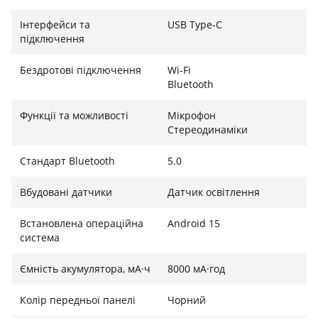
Інтерфейси та
USB Type-C
підключення
Бездротові підключення
Wi-Fi
Bluetooth
Функції та можливості
Мікрофон
Стереодинаміки
Стандарт Bluetooth
5.0
Вбудовані датчики
Датчик освітлення
Встановлена ​​операційна
Android 15
система
Ємність акумулятора, мА·ч
8000 мА·год
Колір передньої панелі
Чорний