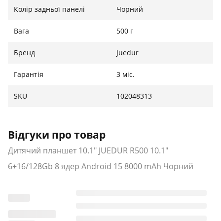
Колір задньої панелі
Чорний
Вага
500 г
Бренд
Juedur
Гарантія
3 міс.
SKU
102048313
Відгуки про товар
Дитячий планшет 10.1" JUEDUR R500 10.1"
6+16/128Gb 8 ядер Android 15 8000 mAh Чорний