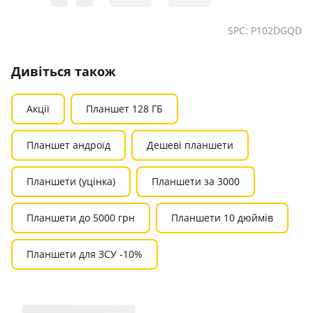
SPC: P102DGQD
Дивіться також
Акції
Планшет 128 ГБ
Планшет андроїд
Дешеві планшети
Планшети (уцінка)
Планшети за 3000
Планшети до 5000 грн
Планшети 10 дюймів
Планшети для ЗСУ -10%