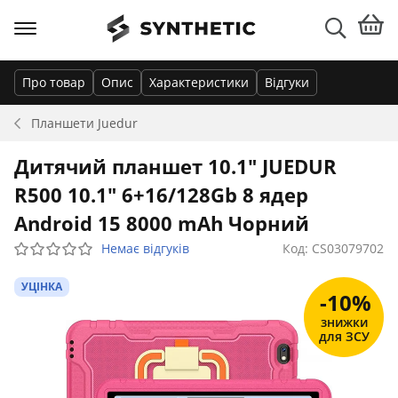
Про товар
Опис
Характеристики
Відгуки
Планшети
Juedur
Дитячий планшет 10.1" JUEDUR
R500 10.1" 6+16/128Gb 8 ядер
Android 15 8000 mAh Чорний
Немає відгуків
Код: CS03079702
УЦІНКА
-10%
знижки
для ЗСУ