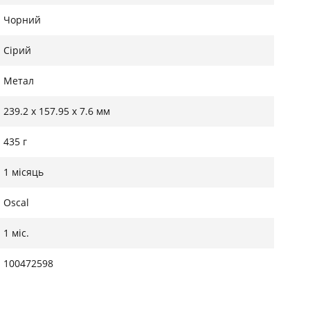
Чорний
Сірий
Метал
239.2 x 157.95 x 7.6 мм
435 г
1 місяць
Oscal
1 міс.
100472598