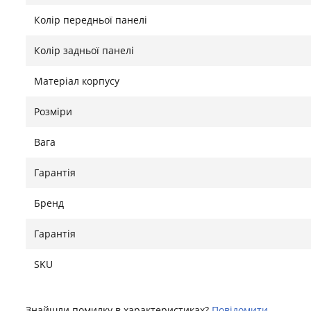
Колір передньої панелі
Колір задньої панелі
Матеріал корпусу
Розміри
Вага
Гарантія
Бренд
Гарантія
SKU
Знайшли помилку в характеристиках?
Повідомити