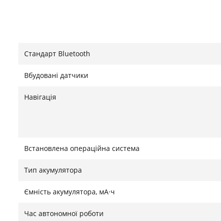
Стандарт Bluetooth
Вбудовані датчики
Навігація
Встановлена ​​операційна система
Тип акумулятора
Ємність акумулятора, мА·ч
Час автономної роботи