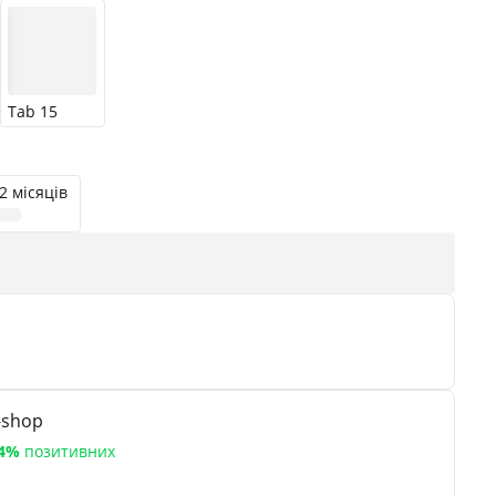
Tab 15
2 місяців
-shop
4%
позитивних