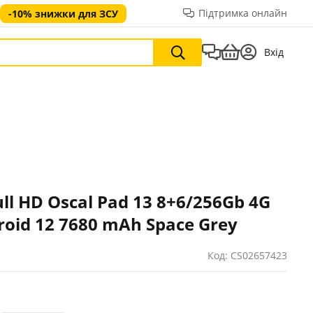
Підтримка онлайн
-10% знижки для ЗСУ
Вхід
ll HD Oscal Pad 13 8+6/256Gb 4G
roid 12 7680 mAh Space Grey
Код: CS02657423