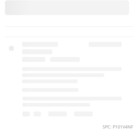
SPC: P101V4NF