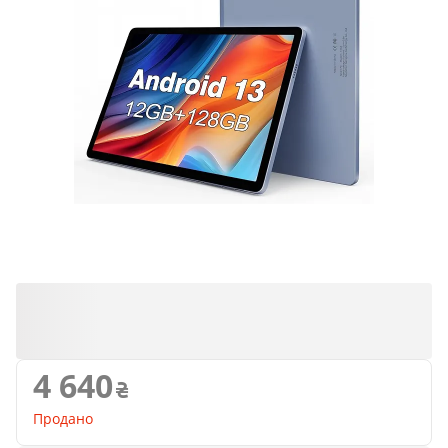
Продано
4 640
Продано