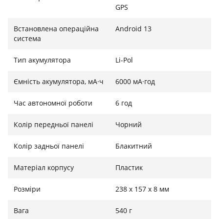
GPS
Встановлена ​​операційна
Android 13
система
Тип акумулятора
Li-Pol
Ємність акумулятора, мА·ч
6000 мА·год
Час автономної роботи
6 год
Колір передньої панелі
Чорний
Колір задньої панелі
Блакитний
Матеріал корпусу
Пластик
Розміри
238 x 157 x 8 мм
Вага
540 г