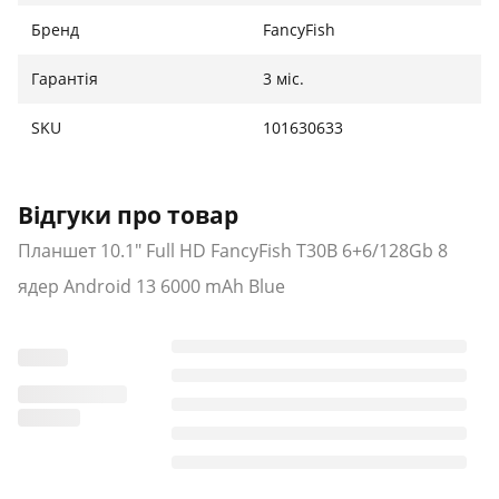
Бренд
FancyFish
Гарантія
3 міс.
SKU
101630633
Відгуки про товар
Планшет 10.1" Full HD FancyFish T30B 6+6/128Gb 8
ядер Android 13 6000 mAh Blue