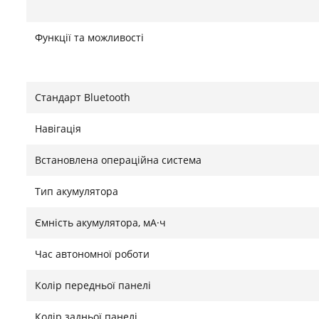
Функції та можливості
Стандарт Bluetooth
Навігація
Встановлена ​​операційна система
Тип акумулятора
Ємність акумулятора, мА·ч
Час автономної роботи
Колір передньої панелі
Колір задньої панелі