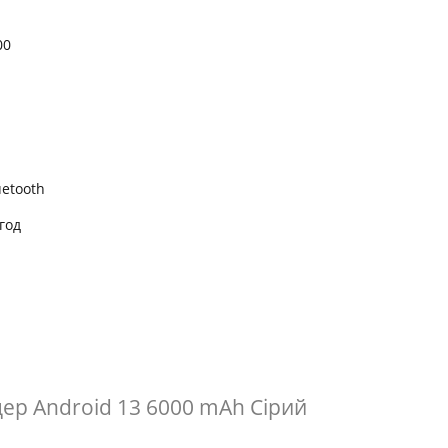
00
uetooth
год
дер Android 13 6000 mAh Сірий