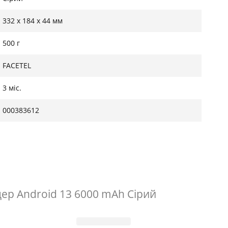
‎332 x 184 x 44 мм
500 г
FACETEL
3 міс.
000383612
дер Android 13 6000 mAh Сірий