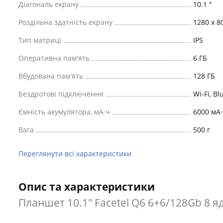
Діагональ екрану
10.1 "
Роздільна здатність екрану
1280 x 8
Тип матриці
IPS
Оперативна пам'ять
6 ГБ
Вбудована пам'ять
128 ГБ
Бездротові підключення
Wi-Fi, Bl
Ємність акумулятора, мА·ч
6000 мА·
Вага
500 г
Переглянути всі характеристики
Опис та характеристики
Планшет 10.1" Facetel Q6 6+6/128Gb 8 я