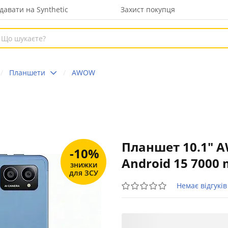
давати на Synthetic
Захист покупця
Планшети
AWOW
Планшет 10.1" A
-10%
Android 15 7000
знижки
для ЗСУ
Немає відгуків