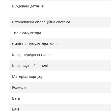
Вбудовані датчики
Встановлена ​​операційна система
Тип акумулятора
Ємність акумулятора, мА·ч
Колір передньої панелі
Колір задньої панелі
Матеріал корпусу
Розміри
Вага
EAN