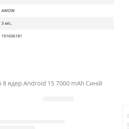
AWOW
3 міс.
101606181
8 ядер Android 15 7000 mAh Синій