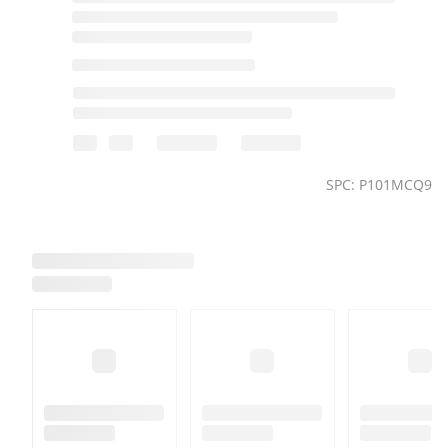
SPC: P101MCQ9