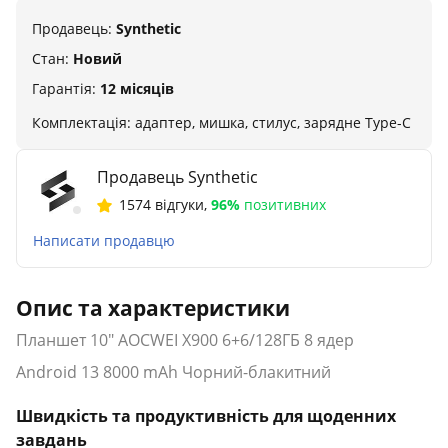
Продавець:
Synthetic
Стан:
Новий
Гарантія:
12 місяців
Комплектація: адаптер, мишка, стилус, зарядне Type-С
Продавець Synthetic
1574 відгуки
,
96%
позитивних
Написати продавцю
Опис та характеристики
Планшет 10" AOCWEI X900 6+6/128ГБ 8 ядер
Android 13 8000 mAh Чорний-блакитний
Швидкість та продуктивність для щоденних
завдань