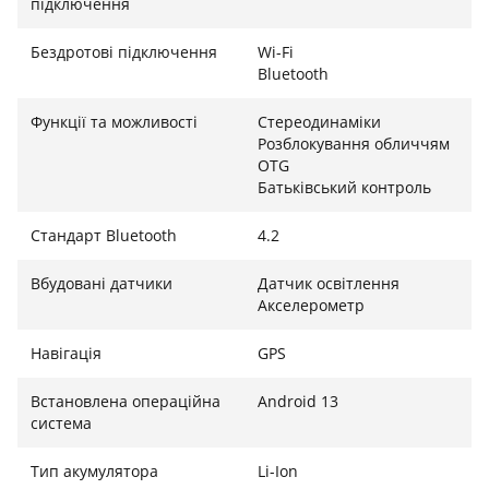
підключення
Бездротові підключення
Wi-Fi
Bluetooth
Функції та можливості
Стереодинаміки
Розблокування обличчям
OTG
Батьківський контроль
Стандарт Bluetooth
4.2
Вбудовані датчики
Датчик освітлення
Акселерометр
Навігація
GPS
Встановлена ​​операційна
Android 13
система
Тип акумулятора
Li-Ion