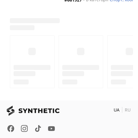
UA
RU