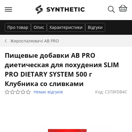
Про товар
Опис
Характеристики
Відгуки
Жироспалювачі
AB PRO
Пищевые добавки AB PRO
диетическая для похудения SLIM
PRO DIETARY SYSTEM 500 г
Клубника со сливками
Немає відгуків
Код: CST8FDB4C