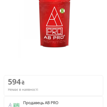
594
Немає в наявності
Продавець AB PRO