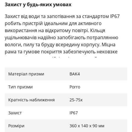
Захист у будь-яких умовах
Захист від води та запотівання за стандартом IP67
робить пристрій ідеальним для активного
використання на відкритому повітрі. Кільця
ущільнювачів надійно запобігають потраплянню
вологи, пилу та бруду всередину корпусу. Міцна
рама та гумове покриття забезпечують нековзке
захоплення, ударостійкість і додатковий захист
навіть у складних умовах.
Матеріал призми
BAK4
Тип призми
Porro
Гнучке збільшення для різних ситуацій
Кратність наближення
25-75х
Змінне збільшення в діапазоні 25–75x дозволяє
адаптувати пристрій під різні задачі: на малому
Захист
IP67
збільшенні зручно шукати об’єкти або орієнтири, а
велике збільшення дає змогу спостерігати за
Розміри
‎360 x 140 x 90 мм
найдрібнішими деталями. Це чудове рішення як для