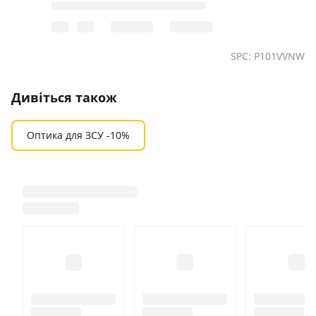
SPC: P101VVNW
Дивіться також
Оптика для ЗСУ -10%