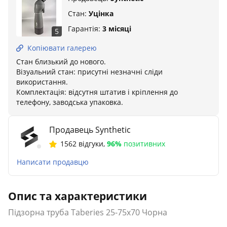
Стан:
Уцінка
Гарантія:
3 місяці
5
Копіювати галерею
Стан близький до нового.
Візуальний стан: присутні незначні сліди
використання.
Комплектація: відсутня штатив і кріплення до
телефону, заводська упаковка.
Продавець Synthetic
1562 відгуки
,
96%
позитивних
Написати продавцю
Опис та характеристики
Підзорна труба Taberies 25-75x70 Чорна