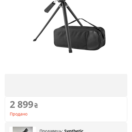
Продано
2 899
Продано
Продавець:
Synthetic