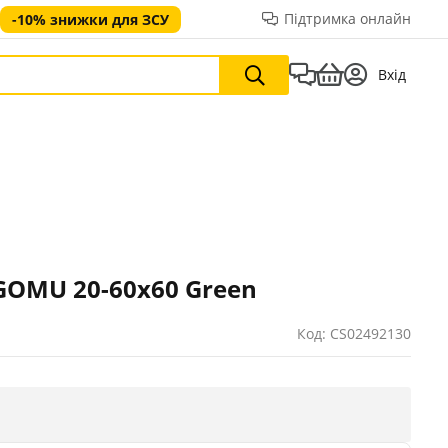
Підтримка онлайн
-10% знижки для ЗСУ
Вхід
GOMU 20-60x60 Green
Код: CS02492130