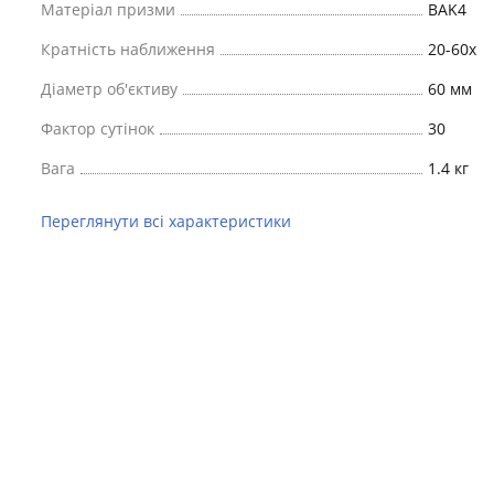
Матеріал призми
BAK4
Кратність наближення
20-60х
Діаметр об'єктиву
60 мм
Фактор сутінок
30
Вага
1.4 кг
Переглянути всі характеристики