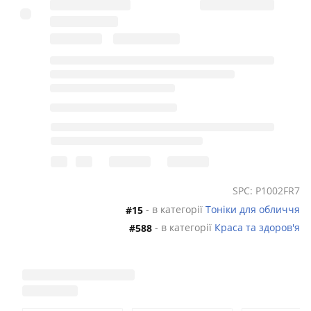
SPC: P1002FR7
- в категорії
Тоніки для обличчя
#15
- в категорії
Краса та здоров'я
#588