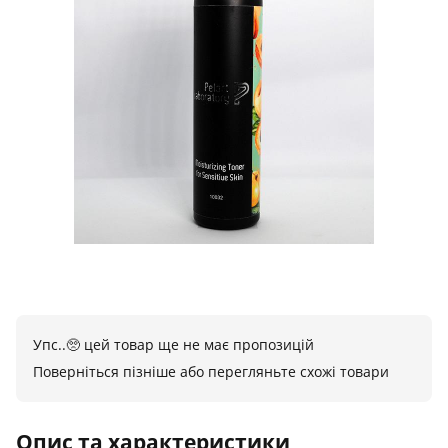
Упс..🥺 цей товар ще не має пропозицій
Поверніться пізніше або перегляньте схожі товари
Опис та характеристики