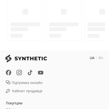
UA
RU
Підтримка онлайн
Кабінет продавця
Покупцям