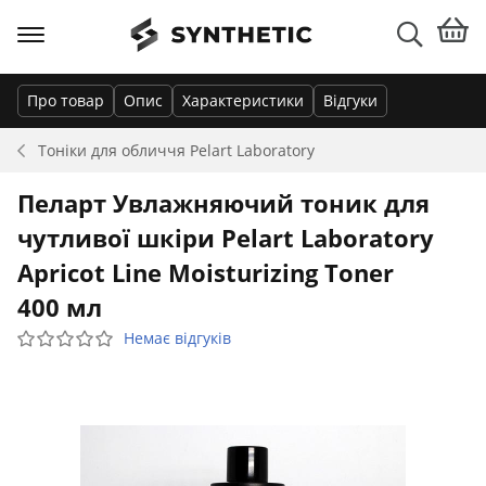
Про товар
Опис
Характеристики
Відгуки
Тоніки для обличчя
Pelart Laboratory
Пеларт Увлажняючий тоник для
чутливої шкіри Pelart Laboratory
Apricot Line Moisturizing Toner
400 мл
Немає відгуків