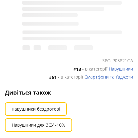
SPC: P05821GA
- в категорії
Навушники
#13
- в категорії
Смартфони та ґаджети
#51
Дивіться також
навушники бездротові
Навушники для ЗСУ -10%