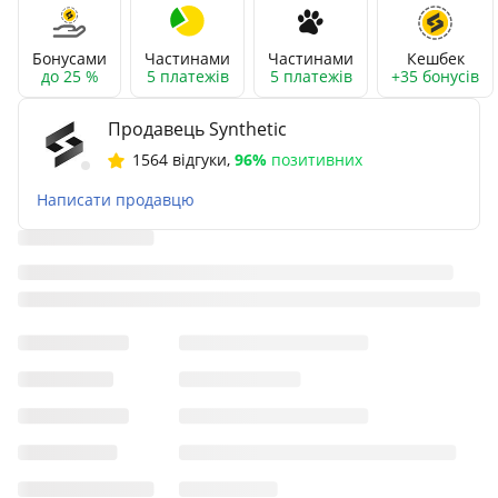
Бонусами
Частинами
Частинами
Кешбек
до 25 %
5 платежів
5 платежів
+35 бонусів
Продавець Synthetic
1564 відгуки
,
96%
позитивних
Написати продавцю