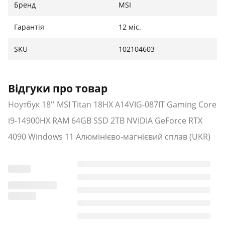
Бренд
MSI
Гарантія
12 міс.
SKU
102104603
Відгуки про товар
Ноутбук 18'' MSI Titan 18HX A14VIG-087IT Gaming Core
i9-14900HX RAM 64GB SSD 2TB NVIDIA GeForce RTX
4090 Windows 11 Алюмінієво-магнієвий сплав (UKR)