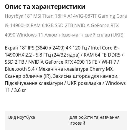
Опис та характеристики
Ноутбук 18'' MSI Titan 18HX A14VIG-087IT Gaming Core
i9-14900HX RAM 64GB SSD 2TB NVIDIA GeForce RTX
4090 Windows 11 Алюмінієво-магнієвий сплав (UKR)
Екран 18" IPS (3840 x 2400) 4K 120 Гц / Intel Core i9-
14900HX 2.2 - 5.8 ГГц (24/32 ядра) / RAM 64 ГБ DDR5 /
SSD 2 TB / NVIDIA GeForce RTX 4090 16 ГБ / Wi-Fi 7 /
Bluetooth 5.4 / Механічна клавіатура Cherry MX,
Сканер обличчя (IR), Захисна шторка для камери,
Підсвічування клавіатури / UKR розкладка / Windows
11 / 3.6 кг
Вид ноутбука
Для роботи та навчання
Ігровий
Безкомпромісна потужність та інтелект