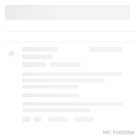
SPC: P102DD54