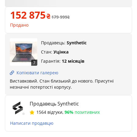
152 875
179 999
Продано
Продавець:
Synthetic
Стан:
Уцінка
Гарантія:
12 місяців
7
Копіювати галерею
Виставковий. Стан близький до нового. Присутні
незначні потертості корпусу.
Продавець Synthetic
1564 відгуки
,
96%
позитивних
Написати продавцю