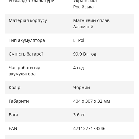
Розкладка клавіатури
Українська
Російська
Матеріал корпусу
Магнієвий сплав
Алюміній
Тип акумулятора
Li-Pol
Ємність батареї
99.9 Вт·год
Час роботи від
4 год
акумулятора
Колір
Чорний
Габарити
404 x 307 x 32 мм
Вага
3.6 кг
EAN
4711377173346