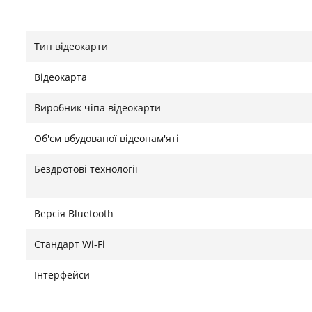
Тип відеокарти
Відеокарта
Виробник чіпа відеокарти
Об'єм вбудованої відеопам'яті
Бездротові технології
Версія Bluetooth
Стандарт Wi-Fi
Інтерфейси