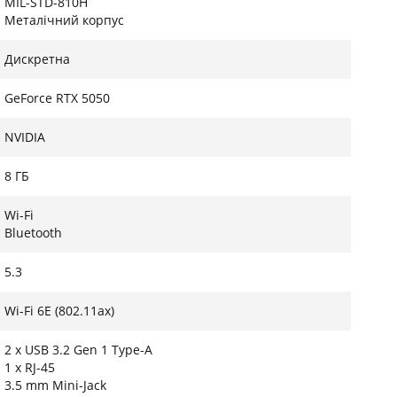
MIL-STD-810H
Металічний корпус
Дискретна
GeForce RTX 5050
NVIDIA
8 ГБ
Wi-Fi
Bluetooth
5.3
Wi-Fi 6E (802.11ax)
2 x USB 3.2 Gen 1 Type-A
1 x RJ-45
3.5 mm Mini-Jack