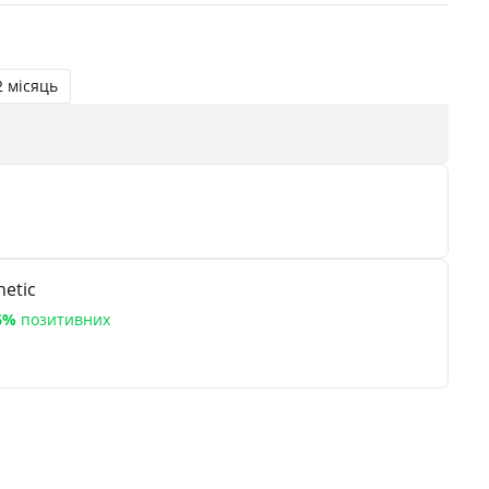
2 місяць
etic
6%
позитивних