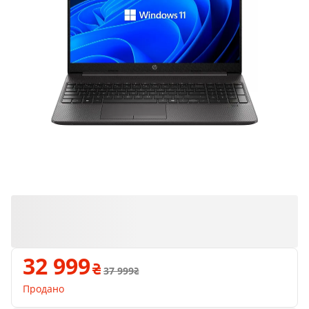
Продано
32 999
37 999
Продано