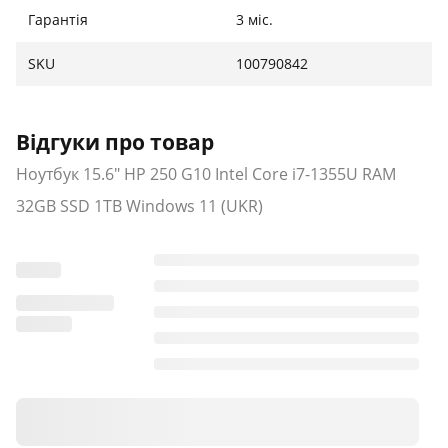
Гарантія
3 міс.
SKU
100790842
Відгуки про товар
Ноутбук 15.6" HP 250 G10 Intel Core i7-1355U RAM
32GB SSD 1TB Windows 11 (UKR)