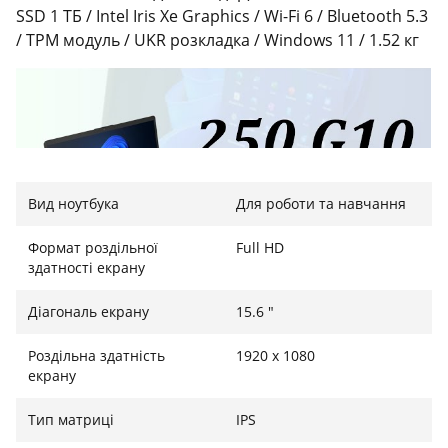
SSD 1 ТБ / Intel Iris Xe Graphics / Wi-Fi 6 / Bluetooth 5.3
/ TPM модуль / UKR розкладка / Windows 11 / 1.52 кг
Вид ноутбука
Для роботи та навчання
Формат роздільної
Full HD
здатності екрану
Діагональ екрану
15.6 "
Роздільна здатність
1920 x 1080
екрану
Елегантний дизайн та мобільність
Тип матриці
IPS
HP 250 G10 — це втілення лаконічного стилю та