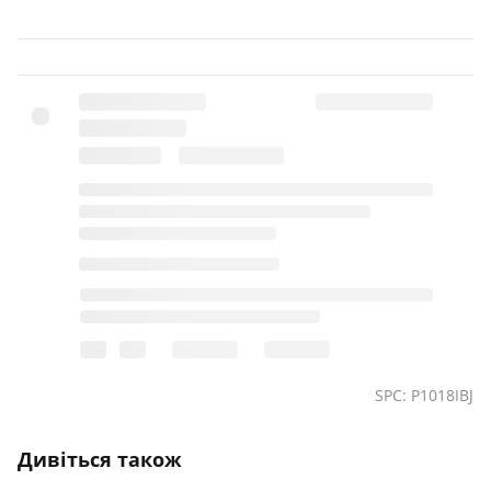
SPC: P1018IBJ
Дивіться також