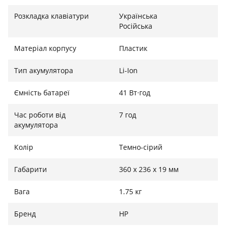
Розкладка клавіатури
Українська
Російська
Матеріал корпусу
Пластик
Тип акумулятора
Li-Ion
Ємність батареї
41 Вт·год
Час роботи від
7 год
акумулятора
Колір
Темно-сірий
Габарити
360 x 236 x 19 мм
Вага
1.75 кг
Бренд
HP