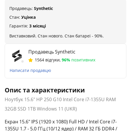
Продавець:
Synthetic
Стан:
Уцінка
Гарантія:
3 місяці
Виставковий. Стан нового. Стан батареї - 90%.
Продавець Synthetic
1564 відгуки
,
96%
позитивних
Написати продавцю
Опис та характеристики
Ноутбук 15.6" HP 250 G10 Intel Core i7-1355U RAM
32GB SSD 1TB Windows 11 (UKR)
Екран 15.6" IPS (1920 х 1080) Full HD / Intel Core i7-
1355U 1.7 - 5.0 ГГц (10/12 ядер) / RAM 32 ГБ DDR4 /