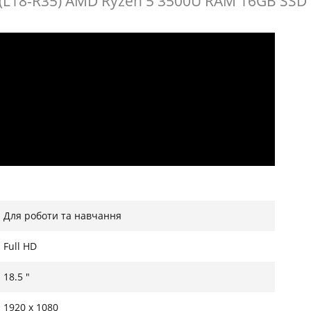
o (L18-R35) AMD Ryzen 5 3500U RAM 16GB SSD
Для роботи та навчання
Full HD
18.5 "
1920 x 1080