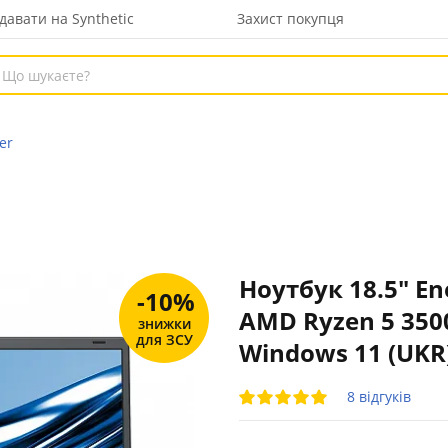
давати на Synthetic
Захист покупця
er
Ноутбук 18.5" En
-10%
AMD Ryzen 5 350
знижки
для ЗСУ
Windows 11 (UKR
8 відгуків