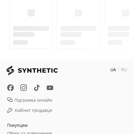
UA
RU
Підтримка онлайн
Кабінет продавця
Покупцям
Обмін та повернення