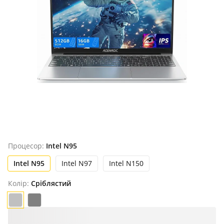
Продано
Процесор:
Intel N95
Intel N95
Intel N97
Intel N150
Колір:
Сріблястий