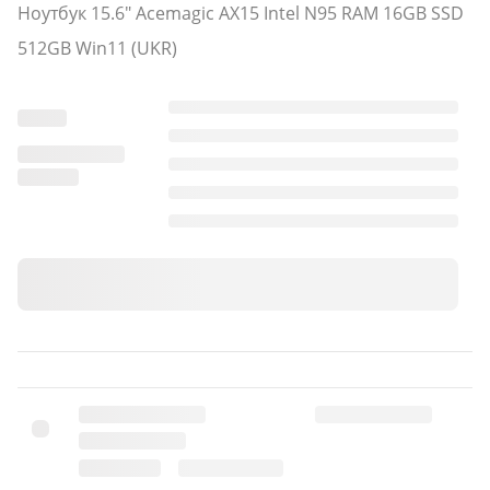
Ноутбук 15.6" Acemagic AX15 Intel N95 RAM 16GB SSD
512GB Win11 (UKR)