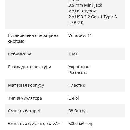
3.5 mm Mini-Jack
2 x USB Type-C
2 x USB 3.2 Gen 1 Type-A
USB 2.0
Встановлена ​​операційна
Windows 11
система
Веб-камера
1 МП
Розкладка клавіатури
Українська
Російська
Матеріал корпусу
Пластик
Тип акумулятора
Li-Pol
Ємність батареї
38 Вт·год
Ємність акумулятора, мА·ч
5000 мА·год