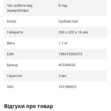
Час роботи від
8 год
акумулятора
Колір
Сріблястий
Габарити
350 x 220 x 16 мм
Вага
1.7 кг
EAN
198415965073
Бренд
ACEMAGIC
Гарантія
3 міс.
SKU
101588953
Відгуки про товар