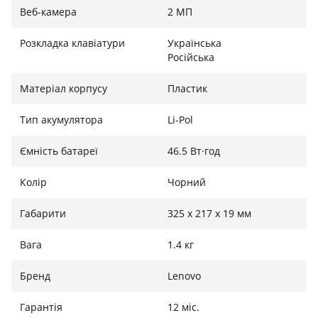
Веб-камера
2 МП
Розкладка клавіатури
Українська
Російська
Матеріал корпусу
Пластик
Тип акумулятора
Li-Pol
Ємність батареї
46.5 Вт·год
Колір
Чорний
Габарити
325 х 217 х 19 мм
Вага
1.4 кг
Бренд
Lenovo
Гарантія
12 міс.