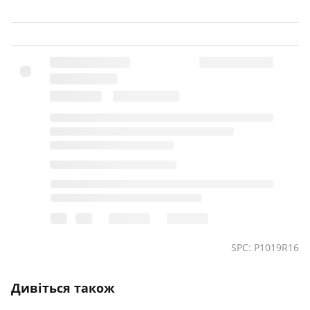
SPC: P1019R16
Дивіться також