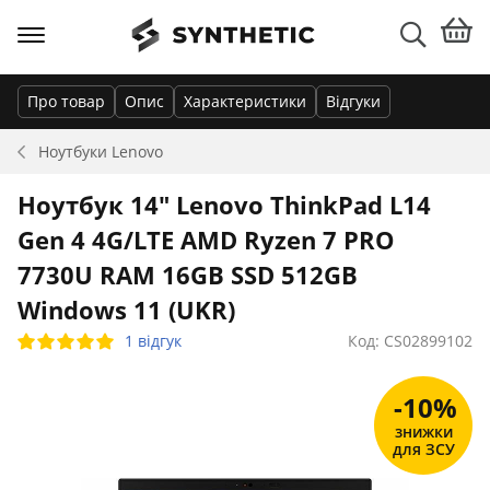
Про товар
Опис
Характеристики
Відгуки
Ноутбуки
Lenovo
Ноутбук 14" Lenovo ThinkPad L14
Gen 4 4G/LTE AMD Ryzen 7 PRO
7730U RAM 16GB SSD 512GB
Windows 11 (UKR)
1 відгук
Код: CS02899102
-10%
знижки
для ЗСУ