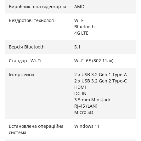
Виробник чіпа відеокарти
AMD
Бездротові технології
Wi-Fi
Bluetooth
4G LTE
Версія Bluetooth
5.1
Стандарт Wi-Fi
Wi-Fi 6E (802.11ax)
Інтерфейси
2 x USB 3.2 Gen 1 Type-A
2 x USB 3.2 Gen 2 Type-C
HDMI
DC-IN
3.5 mm Mini-Jack
RJ-45 (LAN)
Micro SD
Встановлена ​​операційна
Windows 11
система