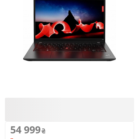
Продано
54 999