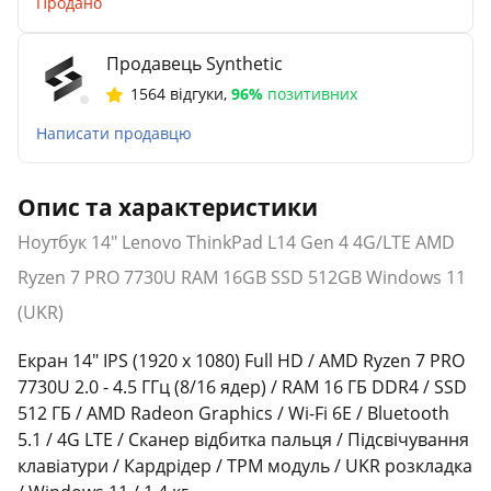
Продано
Продавець Synthetic
1564 відгуки
,
96%
позитивних
Написати продавцю
Опис та характеристики
Ноутбук 14" Lenovo ThinkPad L14 Gen 4 4G/LTE AMD
Ryzen 7 PRO 7730U RAM 16GB SSD 512GB Windows 11
(UKR)
Екран 14" IPS (1920 х 1080) Full HD / AMD Ryzen 7 PRO
7730U 2.0 - 4.5 ГГц (8/16 ядер) / RAM 16 ГБ DDR4 / SSD
512 ГБ / AMD Radeon Graphics / Wi-Fi 6E / Bluetooth
5.1 / 4G LTE / Сканер відбитка пальця / Підсвічування
клавіатури / Кардрідер / TPM модуль / UKR розкладка