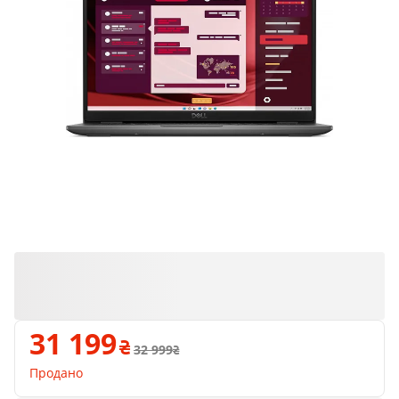
Продано
31 199
32 999
Продано