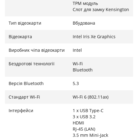
TPM модуль
Слот для замку Kensington
Тип відеокарти
Вбудована
Відеокарта
Intel Iris Xe Graphics
Виробник чіпа відеокарти
Intel
Бездротові технології
Wi-Fi
Bluetooth
Версія Bluetooth
5.3
Стандарт Wi-Fi
Wi-Fi 6 (802.11ax)
Інтерфейси
1 x USB Type-C
3 x USB 3.2
HDMI
RJ-45 (LAN)
3.5 mm Mini-Jack