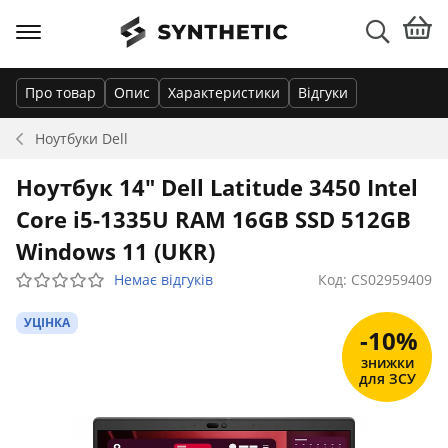
Про товар
Опис
Характеристики
Відгуки
Ноутбуки
Dell
Ноутбук 14" Dell Latitude 3450 Intel
Core i5-1335U RAM 16GB SSD 512GB
Windows 11 (UKR)
Немає відгуків
Код: CS02959409
УЦІНКА
-10%
знижки
для ЗСУ