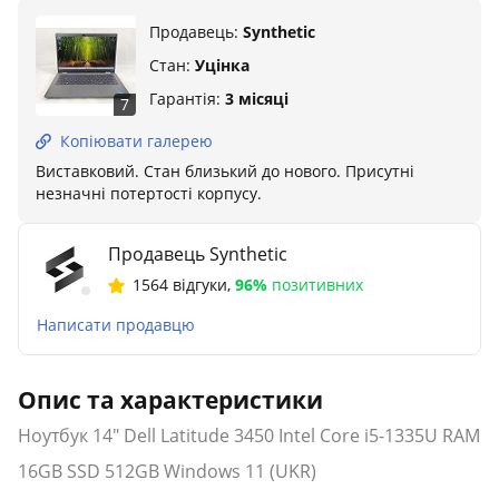
Продавець:
Synthetic
Стан:
Уцінка
Гарантія:
3 місяці
7
Копіювати галерею
Виставковий. Стан близький до нового. Присутні
незначні потертості корпусу.
Продавець Synthetic
1564 відгуки
,
96%
позитивних
Написати продавцю
Опис та характеристики
Ноутбук 14" Dell Latitude 3450 Intel Core i5-1335U RAM
16GB SSD 512GB Windows 11 (UKR)