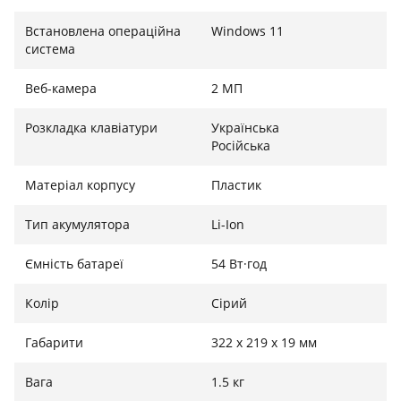
Встановлена ​​операційна
Windows 11
система
Веб-камера
2 МП
Розкладка клавіатури
Українська
Російська
Матеріал корпусу
Пластик
Тип акумулятора
Li-Ion
Ємність батареї
54 Вт·год
Колір
Сірий
Габарити
322 х 219 х 19 мм
Вага
1.5 кг