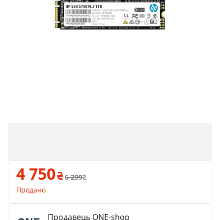
Продано
4 750
6 299
Продано
Продавець ONE-shop