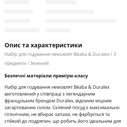
Опис та характеристики
Набір для годування немовлят Béaba & Duralex / 3
предмети / Зелений
Безпечні матеріали преміум-класу
Набір для годування немовлят Béaba & Duralex
виготовлений у співпраці з легендарним
французьким брендом Duralex, відомим міцним
загартованим склом. Скляний посуд є максимально
гігієнічним, не вбирає запахи, не фарбується та
стійкий до подряпин, що робить його ідеальним для