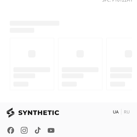
UA
RU