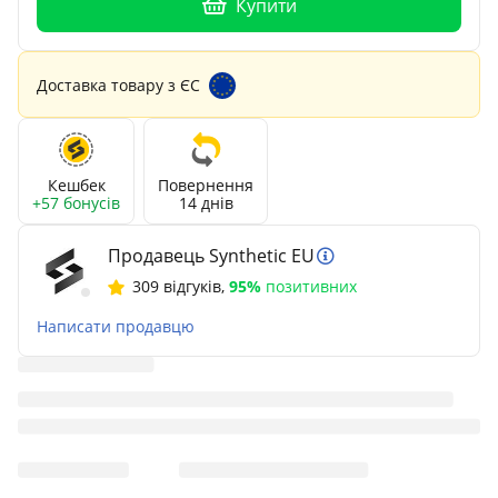
Купити
Доставка товару з ЄС
Кешбек
Повернення
+57 бонусів
14 днів
Продавець Synthetic EU
309 відгуків
,
95%
позитивних
Написати продавцю