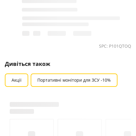
SPC: P101QTOQ
Дивіться також
Акції
Портативні монітори для ЗСУ -10%