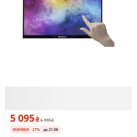
5 095
6 995
ЗНИЖКА
-27%
до 21.08