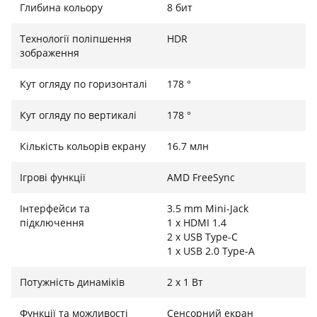
Глибина кольору
8 бит
Технології поліпшення
HDR
зображення
Кут огляду по горизонталі
178 °
Кут огляду по вертикалі
178 °
Кількість кольорів екрану
16.7 млн
Ігрові функції
AMD FreeSync
Інтерфейси та
3.5 mm Mini-Jack
підключення
1 x HDMI 1.4
2 x USB Type-C
1 x USB 2.0 Type-A
Потужність динаміків
2 х 1 Вт
Функції та можливості
Сенсорний екран