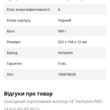
Клас енергоефективності
A
Колір корпусу
Чорний
Вага
989 г
Розміри
322 x 194 x 12 мм
Бренд
Verbatim
Гарантія
3 міс.
SKU
100878628
Відгуки про товар
Сенсорний портативний монітор 14" Verbatim PMT-
14 Full HD IPS 60 Гц