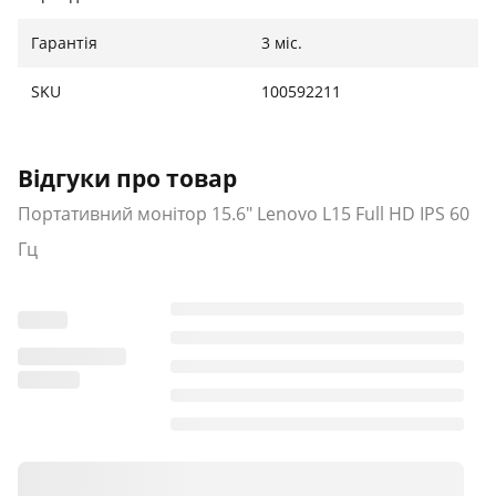
Гарантія
3 міс.
SKU
100592211
Відгуки про товар
Портативний монітор 15.6" Lenovo L15 Full HD IPS 60
Гц