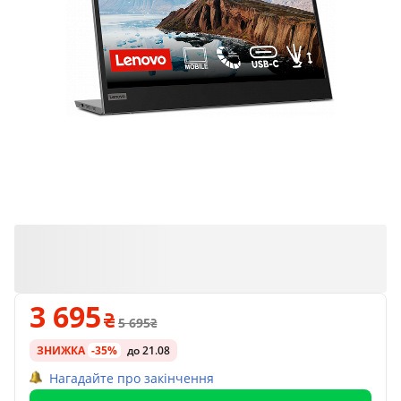
3 695
5 695
ЗНИЖКА
-35%
до 21.08
Нагадайте про закінчення