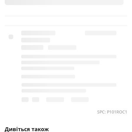
SPC: P101ROC1
Дивіться також