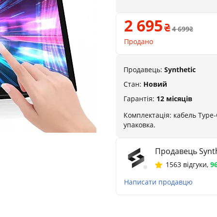
2 695
4 699
Продано
Продавець:
Synthetic
Стан:
Новий
Гарантія:
12 місяців
Комплектація: кабель Type-
упаковка.
Продавець Synth
1563 відгуки
,
9
Написати продавцю