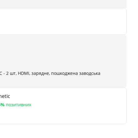
C - 2 шт, HDMI, зарядне, пошкоджена заводська
etic
6%
позитивних