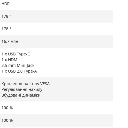
HDR
178 °
178 °
16.7 млн
1 x USB Type-C
1 x HDMI
3.5 mm Mini-Jack
1 x USB 2.0 Type-A
Кріплення на стіну VESA
Регулювання нахилу
Вбудовані динаміки
100 %
100 %