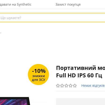
давати на Synthetic
Захист покупця
r
Портативний мон
-10%
Full HD IPS 60 Гц
знижки
для ЗСУ
Немає відгуків