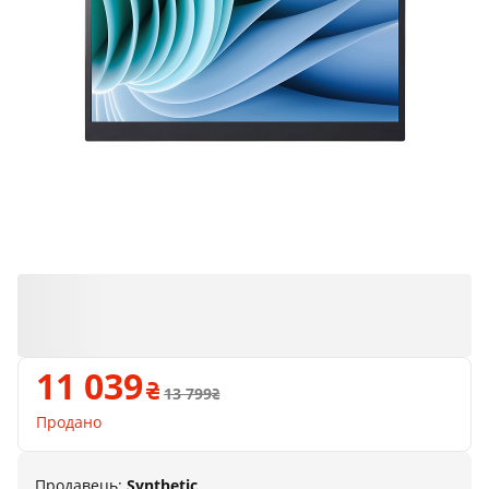
Продано
11 039
13 799
Продано
Продавець:
Synthetic