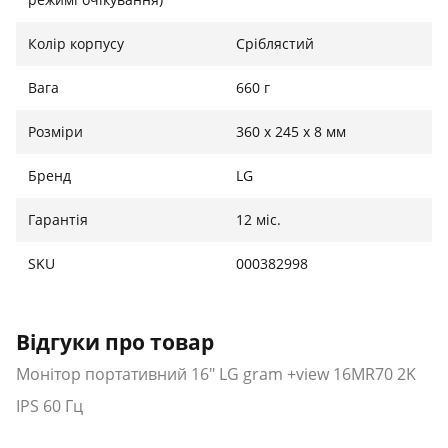
Колір корпусу
Сріблястий
Вага
660 г
Розміри
360 x 245 x 8 мм
Бренд
LG
Гарантія
12 міс.
SKU
000382998
Відгуки про товар
Монітор портативний 16" LG gram +view 16MR70 2K
IPS 60 Гц