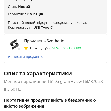
Стан:
Новий
Гарантія:
12 місяців
Пристрій новий, відсутня заводська упаковка.
Комплектація: USB Type-C.
Продавець Synthetic
1564 відгуки
,
96%
позитивних
Написати продавцю
Опис та характеристики
Монітор портативний 16" LG gram +view 16MR70 2K
IPS 60 Гц
Портативна продуктивність з бездоганною
якістю зображення