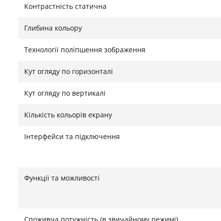
Контрастність статична
Глибина кольору
Технології поліпшення зображення
Кут огляду по горизонталі
Кут огляду по вертикалі
Кількість кольорів екрану
Інтерфейси та підключення
Функції та можливості
Споживча потужність (в звичайному режимі)