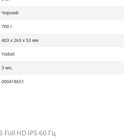
Чорний
700 г
403 x 263 x 53 мм
Yodoit
3 міс.
000418651
Full HD IPS 60 Гц