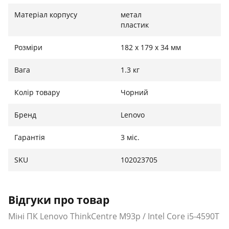
Матеріал корпусу
метал
пластик
Розміри
182 x 179 x 34 мм
Вага
1.3 кг
Колір товару
Чорний
Бренд
Lenovo
Гарантія
3 міс.
SKU
102023705
Відгуки про товар
Міні ПК Lenovo ThinkCentre M93p / Intel Core i5-4590T