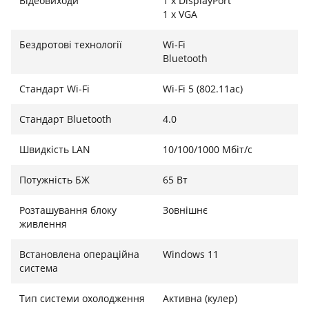
Відеовиходи
1 x DisplayPort
1 x VGA
Бездротові технології
Wi-Fi
Bluetooth
Стандарт Wi-Fi
Wi-Fi 5 (802.11ac)
Стандарт Bluetooth
4.0
Швидкість LAN
10/100/1000 Мбіт/с
Потужність БЖ
65 Вт
Розташування блоку
Зовнішнє
живлення
Встановлена операційна
Windows 11
система
Тип системи охолодження
Активна (кулер)